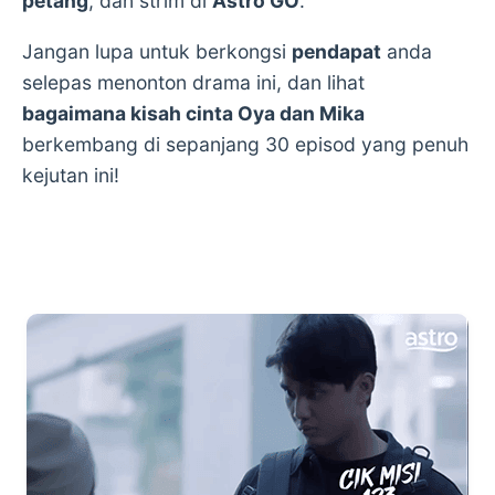
petang
, dan strim di
Astro GO
.
Jangan lupa untuk berkongsi
pendapat
anda
selepas menonton drama ini, dan lihat
bagaimana kisah cinta Oya dan Mika
berkembang di sepanjang 30 episod yang penuh
kejutan ini!