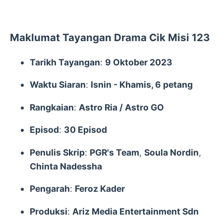
Maklumat Tayangan Drama Cik Misi 123
Tarikh Tayangan
:
9 Oktober 2023
Waktu Siaran
:
Isnin - Khamis, 6 petang
Rangkaian
:
Astro Ria / Astro GO
Episod
:
30 Episod
Penulis Skrip
:
PGR's Team
,
Soula Nordin
,
Chinta Nadessha
Pengarah
:
Feroz Kader
Produksi
:
Ariz Media Entertainment Sdn