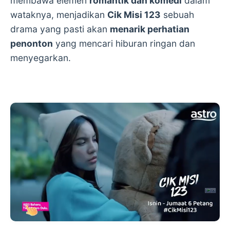
membawa elemen
romantik dan komedi
dalam
wataknya, menjadikan
Cik Misi 123
sebuah
drama yang pasti akan
menarik perhatian
penonton
yang mencari hiburan ringan dan
menyegarkan.