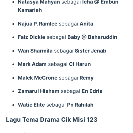
Natasya Mahyan
sebagai
Icha @ Embun
Kamariah
Najua P. Ramlee
sebagai
Anita
Faiz Dickie
sebagai
Baby @ Baharuddin
Wan Sharmila
sebagai
Sister Jenab
Mark Adam
sebagai
CI Harun
Malek McCrone
sebagai
Remy
Zamarul Hisham
sebagai
En Edris
Watie Elite
sebagai
Pn Rahilah
Lagu Tema Drama Cik Misi 123