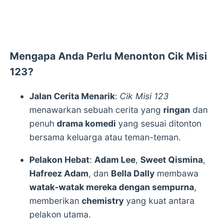
Mengapa Anda Perlu Menonton Cik Misi
123?
Jalan Cerita Menarik
:
Cik Misi 123
menawarkan sebuah cerita yang
ringan
dan
penuh
drama komedi
yang sesuai ditonton
bersama keluarga atau teman-teman.
Pelakon Hebat
:
Adam Lee
,
Sweet Qismina
,
Hafreez Adam
, dan
Bella Dally
membawa
watak-watak mereka dengan sempurna
,
memberikan
chemistry
yang kuat antara
pelakon utama.