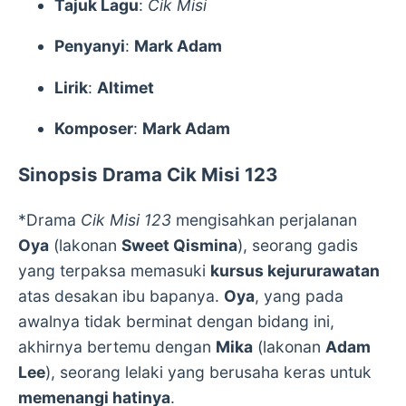
Tajuk Lagu
:
Cik Misi
Penyanyi
:
Mark Adam
Lirik
:
Altimet
Komposer
:
Mark Adam
Sinopsis Drama Cik Misi 123
*Drama
Cik Misi 123
mengisahkan perjalanan
Oya
(lakonan
Sweet Qismina
), seorang gadis
yang terpaksa memasuki
kursus kejururawatan
atas desakan ibu bapanya.
Oya
, yang pada
awalnya tidak berminat dengan bidang ini,
akhirnya bertemu dengan
Mika
(lakonan
Adam
Lee
), seorang lelaki yang berusaha keras untuk
memenangi hatinya
.