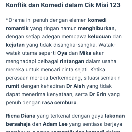
Konflik dan Komedi dalam Cik Misi 123
*Drama ini penuh dengan elemen
komedi
romantik
yang ringan namun
menghiburkan
,
dengan setiap adegan membawa
kelucuan
dan
kejutan
yang tidak disangka-sangka. Watak-
watak utama seperti
Oya
dan
Mika
akan
menghadapi pelbagai
rintangan
dalam usaha
mereka untuk mencari cinta sejati. Ketika
perasaan mereka berkembang, situasi semakin
rumit
dengan kehadiran
Dr Aish
yang tidak
dapat menerima kenyataan, serta
Dr Erin
yang
penuh dengan
rasa cemburu
.
Riena Diana
yang terkenal dengan gaya
lakonan
bersahaja
dan
Adam Lee
yang sentiasa berjaya