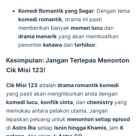
Komedi Romantik yang Segar
: Dengan tema
komedi romantik
, drama ini pasti
memberikan banyak
momen lucu
dan
drama menarik
yang akan membuatkan
penonton
ketawa
dan
terhibur
.
Kesimpulan: Jangan Terlepas Menonton
Cik Misi 123!
Cik Misi 123
adalah
drama romantik komedi
yang pasti akan menghiburkan anda dengan
komedi lucu
,
konflik cinta
, dan
chemistry
yang
memukau antara pelakon utama. Jangan
lepaskan peluang untuk
menonton setiap episod
di
Astro Ria
setiap
Isnin hingga Khamis
, jam
6