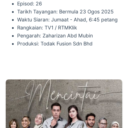
Episod: 26
Tarikh Tayangan: Bermula 23 Ogos 2025
Waktu Siaran: Jumaat - Ahad, 6:45 petang
Rangkaian: TV1 / RTMKlik
Pengarah: Zaharizan Abd Mubin
Produksi: Todak Fusion Sdn Bhd