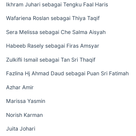
Ikhram Juhari sebagai Tengku Faal Haris
Wafariena Roslan sebagai Thiya Taqif
Sera Melissa sebagai Che Salma Aisyah
Habeeb Rasely sebagai Firas Amsyar
Zulkifli Ismail sebagai Tan Sri Thaqif
Fazlina Hj Ahmad Daud sebagai Puan Sri Fatimah
Azhar Amir
Marissa Yasmin
Norish Karman
Juita Johari