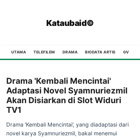
Kataubaid©
UTAMA
TELEFILEM
DRAMA
BIODATA ARTIS
GV
Drama 'Kembali Mencintai'
Adaptasi Novel Syamnuriezmil
Akan Disiarkan di Slot Widuri
TV1
Drama ‘Kembali Mencintai’, yang diadaptasi dari
novel karya Syamnuriezmil, bakal menemui