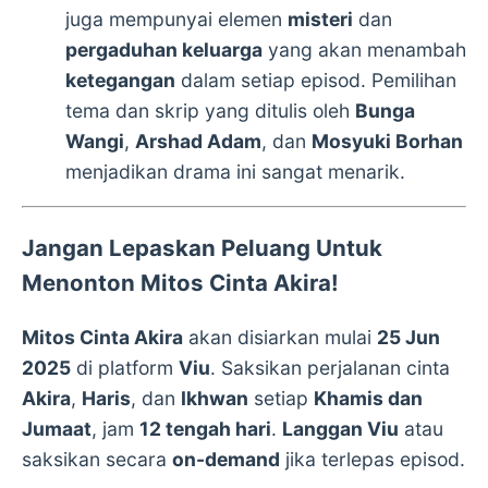
juga mempunyai elemen
misteri
dan
pergaduhan keluarga
yang akan menambah
ketegangan
dalam setiap episod. Pemilihan
tema dan skrip yang ditulis oleh
Bunga
Wangi
,
Arshad Adam
, dan
Mosyuki Borhan
menjadikan drama ini sangat menarik.
Jangan Lepaskan Peluang Untuk
Menonton Mitos Cinta Akira!
Mitos Cinta Akira
akan disiarkan mulai
25 Jun
2025
di platform
Viu
. Saksikan perjalanan cinta
Akira
,
Haris
, dan
Ikhwan
setiap
Khamis dan
Jumaat
, jam
12 tengah hari
.
Langgan Viu
atau
saksikan secara
on-demand
jika terlepas episod.