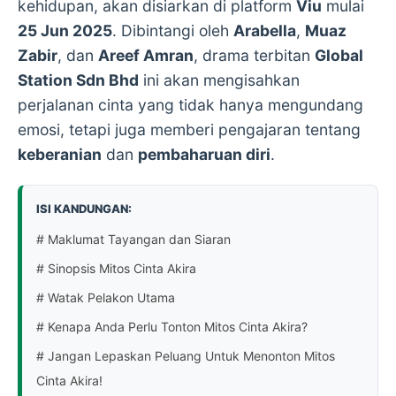
kehidupan, akan disiarkan di platform
Viu
mulai
25 Jun 2025
. Dibintangi oleh
Arabella
,
Muaz
Zabir
, dan
Areef Amran
, drama terbitan
Global
Station Sdn Bhd
ini akan mengisahkan
perjalanan cinta yang tidak hanya mengundang
emosi, tetapi juga memberi pengajaran tentang
keberanian
dan
pembaharuan diri
.
ISI KANDUNGAN:
# Maklumat Tayangan dan Siaran
# Sinopsis Mitos Cinta Akira
# Watak Pelakon Utama
# Kenapa Anda Perlu Tonton Mitos Cinta Akira?
# Jangan Lepaskan Peluang Untuk Menonton Mitos
Cinta Akira!