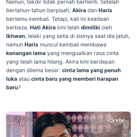
Namun, takdir tidak pernah berhenti. Setelah
bertahun-tahun berpisah,
Akira
dan
Haris
bertemu kembali. Tetapi, kali ini keadaan
berbeza.
Hati Akira
kini telah
dimiliki
oleh
Ikhwan
, lelaki yang setia di sisinya saat dia jatuh,
namun
Haris
muncul kembali membawa
kenangan lama
yang menguatkan rasa cinta
yang telah lama hilang. Akira kini berdepan
dengan dilema besar:
cinta lama yang penuh
luka
atau
cinta baru yang memberi harapan
baru
?