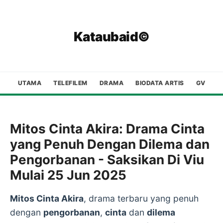
Kataubaid©
UTAMA
TELEFILEM
DRAMA
BIODATA ARTIS
GV
Mitos Cinta Akira: Drama Cinta
yang Penuh Dengan Dilema dan
Pengorbanan - Saksikan Di Viu
Mulai 25 Jun 2025
Mitos Cinta Akira
, drama terbaru yang penuh
dengan
pengorbanan
,
cinta
dan
dilema