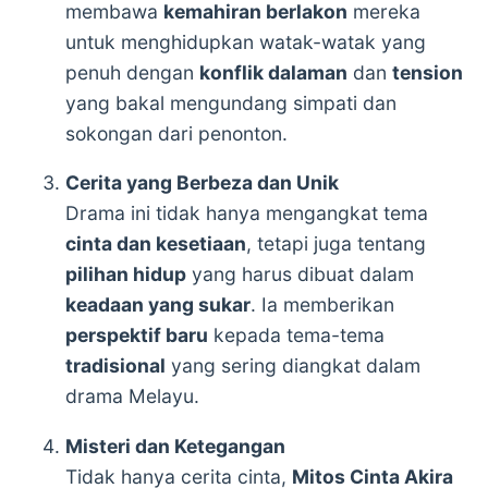
membawa
kemahiran berlakon
mereka
untuk menghidupkan watak-watak yang
penuh dengan
konflik dalaman
dan
tension
yang bakal mengundang simpati dan
sokongan dari penonton.
Cerita yang Berbeza dan Unik
Drama ini tidak hanya mengangkat tema
cinta dan kesetiaan
, tetapi juga tentang
pilihan hidup
yang harus dibuat dalam
keadaan yang sukar
. Ia memberikan
perspektif baru
kepada tema-tema
tradisional
yang sering diangkat dalam
drama Melayu.
Misteri dan Ketegangan
Tidak hanya cerita cinta,
Mitos Cinta Akira