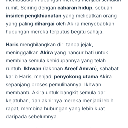
rumit. Seiring dengan
cabaran hidup
, sebuah
insiden pengkhianatan
yang melibatkan orang
yang paling
dihargai
oleh Akira menyebabkan
hubungan mereka terputus begitu sahaja.
Haris
menghilangkan diri tanpa jejak,
meninggalkan
Akira
yang hancur hati untuk
membina semula kehidupannya yang telah
runtuh.
Ikhwan
(lakonan
Areef Amran
), sahabat
karib Haris, menjadi
penyokong utama
Akira
sepanjang proses pemulihannya. Ikhwan
membantu Akira untuk bangkit semula dari
kejatuhan, dan akhirnya mereka menjadi lebih
rapat, membina hubungan yang lebih kuat
daripada sebelumnya.