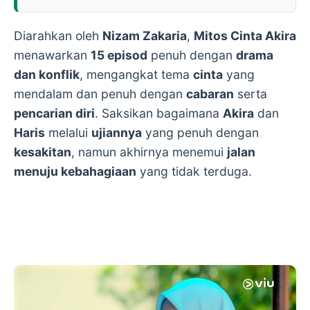
Diarahkan oleh
Nizam Zakaria
,
Mitos Cinta Akira
menawarkan
15 episod
penuh dengan
drama
dan konflik
, mengangkat tema
cinta
yang
mendalam dan penuh dengan
cabaran
serta
pencarian diri
. Saksikan bagaimana
Akira
dan
Haris
melalui
ujiannya
yang penuh dengan
kesakitan
, namun akhirnya menemui
jalan
menuju kebahagiaan
yang tidak terduga.