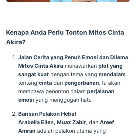
Kenapa Anda Perlu Tonton Mitos Cinta
Akira?
Jalan Cerita yang Penuh Emosi dan Dilema
Mitos Cinta Akira
menawarkan
plot yang
sangat kuat
dengan tema yang
mendalam
tentang
cinta
dan
pengorbanan
. Ia akan
membawa penonton dalam
perjalanan
emosi
yang menggugah hati.
Barisan Pelakon Hebat
Arabella Ellen
,
Muaz Zabir
, dan
Areef
Amran
adalah pelakon utama yang