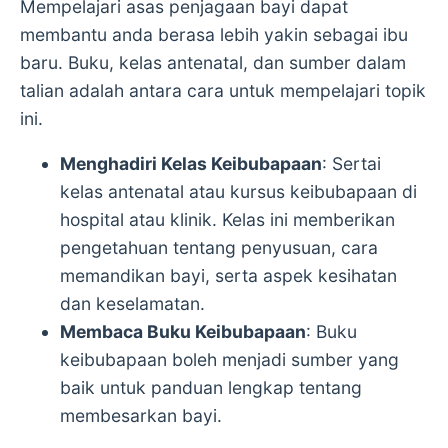
Mempelajari asas penjagaan bayi dapat
membantu anda berasa lebih yakin sebagai ibu
baru. Buku, kelas antenatal, dan sumber dalam
talian adalah antara cara untuk mempelajari topik
ini.
Menghadiri Kelas Keibubapaan
: Sertai
kelas antenatal atau kursus keibubapaan di
hospital atau klinik. Kelas ini memberikan
pengetahuan tentang penyusuan, cara
memandikan bayi, serta aspek kesihatan
dan keselamatan.
Membaca Buku Keibubapaan
: Buku
keibubapaan boleh menjadi sumber yang
baik untuk panduan lengkap tentang
membesarkan bayi.