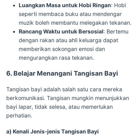
Luangkan Masa untuk Hobi Ringan
: Hobi
seperti membaca buku atau mendengar
muzik boleh membantu melegakan tekanan.
Rancang Waktu untuk Bersosial
: Bertemu
dengan rakan atau ahli keluarga dapat
memberikan sokongan emosi dan
mengurangkan rasa tekanan.
6. Belajar Menangani Tangisan Bayi
Tangisan bayi adalah salah satu cara mereka
berkomunikasi. Tangisan mungkin menunjukkan
bayi lapar, tidak selesa, atau memerlukan
perhatian.
a)
Kenali Jenis-jenis Tangisan Bayi