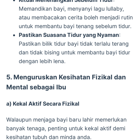
Memandikan bayi, menyanyi lagu lullaby,
atau membacakan cerita boleh menjadi rutin
untuk membantu bayi tenang sebelum tidur.
Pastikan Suasana Tidur yang Nyaman
:
Pastikan bilik tidur bayi tidak terlalu terang
dan tidak bising untuk membantu bayi tidur
dengan lebih lena.
5. Menguruskan Kesihatan Fizikal dan
Mental sebagai Ibu
a)
Kekal Aktif Secara Fizikal
Walaupun menjaga bayi baru lahir memerlukan
banyak tenaga, penting untuk kekal aktif demi
kesihatan tubuh dan minda anda.