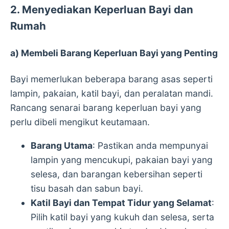
2. Menyediakan Keperluan Bayi dan
Rumah
a)
Membeli Barang Keperluan Bayi yang Penting
Bayi memerlukan beberapa barang asas seperti
lampin, pakaian, katil bayi, dan peralatan mandi.
Rancang senarai barang keperluan bayi yang
perlu dibeli mengikut keutamaan.
Barang Utama
: Pastikan anda mempunyai
lampin yang mencukupi, pakaian bayi yang
selesa, dan barangan kebersihan seperti
tisu basah dan sabun bayi.
Katil Bayi dan Tempat Tidur yang Selamat
:
Pilih katil bayi yang kukuh dan selesa, serta