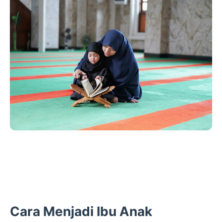
Cara Menjadi Ibu Anak