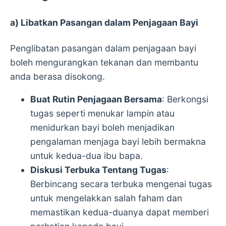
a)
Libatkan Pasangan dalam Penjagaan Bayi
Penglibatan pasangan dalam penjagaan bayi
boleh mengurangkan tekanan dan membantu
anda berasa disokong.
Buat Rutin Penjagaan Bersama
: Berkongsi
tugas seperti menukar lampin atau
menidurkan bayi boleh menjadikan
pengalaman menjaga bayi lebih bermakna
untuk kedua-dua ibu bapa.
Diskusi Terbuka Tentang Tugas
:
Berbincang secara terbuka mengenai tugas
untuk mengelakkan salah faham dan
memastikan kedua-duanya dapat memberi