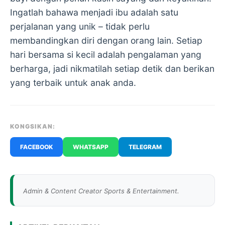
Ingatlah bahawa menjadi ibu adalah satu
perjalanan yang unik – tidak perlu
membandingkan diri dengan orang lain. Setiap
hari bersama si kecil adalah pengalaman yang
berharga, jadi nikmatilah setiap detik dan berikan
yang terbaik untuk anak anda.
KONGSIKAN:
FACEBOOK
WHATSAPP
TELEGRAM
Admin & Content Creator Sports & Entertainment.