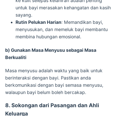
ke kulit selepas kelahiran adalah penting
untuk bayi merasakan kehangatan dan kasih
sayang.
Rutin Pelukan Harian
: Memandikan bayi,
menyusukan, dan memeluk bayi membantu
membina hubungan emosional.
b)
Gunakan Masa Menyusu sebagai Masa
Berkualiti
Masa menyusu adalah waktu yang baik untuk
berinteraksi dengan bayi. Pastikan anda
berkomunikasi dengan bayi semasa menyusu,
walaupun bayi belum boleh bercakap.
8. Sokongan dari Pasangan dan Ahli
Keluarga