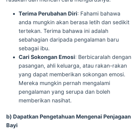
Terima Perubahan Diri
: Fahami bahawa
anda mungkin akan berasa letih dan sedikit
tertekan. Terima bahawa ini adalah
sebahagian daripada pengalaman baru
sebagai ibu.
Cari Sokongan Emosi
: Berbicaralah dengan
pasangan, ahli keluarga, atau rakan-rakan
yang dapat memberikan sokongan emosi.
Mereka mungkin pernah mengalami
pengalaman yang serupa dan boleh
memberikan nasihat.
b)
Dapatkan Pengetahuan Mengenai Penjagaan
Bayi