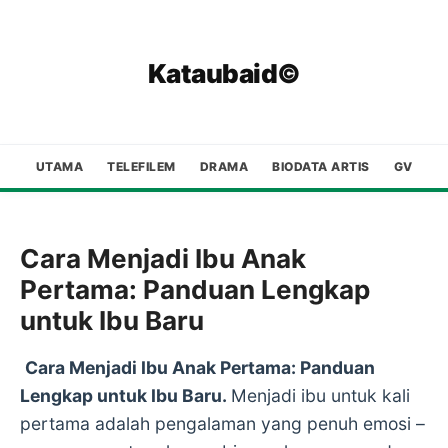
Kataubaid©
UTAMA
TELEFILEM
DRAMA
BIODATA ARTIS
GV
Cara Menjadi Ibu Anak
Pertama: Panduan Lengkap
untuk Ibu Baru
Cara Menjadi Ibu Anak Pertama: Panduan
Lengkap untuk Ibu Baru.
Menjadi ibu untuk kali
pertama adalah pengalaman yang penuh emosi –