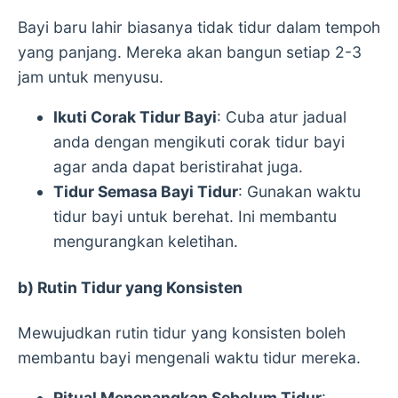
Bayi baru lahir biasanya tidak tidur dalam tempoh
yang panjang. Mereka akan bangun setiap 2-3
jam untuk menyusu.
Ikuti Corak Tidur Bayi
: Cuba atur jadual
anda dengan mengikuti corak tidur bayi
agar anda dapat beristirahat juga.
Tidur Semasa Bayi Tidur
: Gunakan waktu
tidur bayi untuk berehat. Ini membantu
mengurangkan keletihan.
b)
Rutin Tidur yang Konsisten
Mewujudkan rutin tidur yang konsisten boleh
membantu bayi mengenali waktu tidur mereka.
Ritual Menenangkan Sebelum Tidur
: