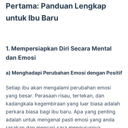
Pertama: Panduan Lengkap
untuk Ibu Baru
1. Mempersiapkan Diri Secara Mental
dan Emosi
a)
Menghadapi Perubahan Emosi dengan Positif
Setiap ibu akan mengalami perubahan emosi
yang besar. Perasaan risau, tertekan, dan
kadangkala kegembiraan yang luar biasa adalah
perkara biasa bagi ibu baru. Apa yang penting
adalah untuk mengenal pasti emosi yang anda
rasakan dan mencari cara mengurusnya.