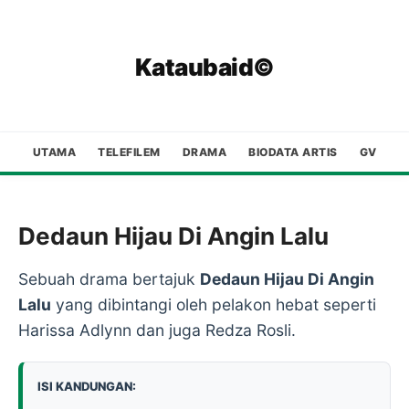
Kataubaid©
UTAMA
TELEFILEM
DRAMA
BIODATA ARTIS
GV
Dedaun Hijau Di Angin Lalu
Sebuah drama bertajuk
Dedaun Hijau Di Angin
Lalu
yang dibintangi oleh pelakon hebat seperti
Harissa Adlynn dan juga Redza Rosli.
ISI KANDUNGAN: