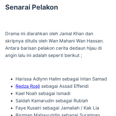
Senarai Pelakon
Drama ini diarahkan oleh Jamal Khan dan
skripnya ditulis oleh Wan Mahani Wan Hassan.
Antara barisan pelakon cerita dedaun hijau di
angin lalu ini adalah seperti berikut ;
Harissa Adlynn Halim sebagai Intan Samad
Redza Rosli
sebagai Assad Effendi
Kael Noah sebagai Ismadi
Saidah Kamarudin sebagai Rubiah
Faye Kusairi sebagai Jamaliah / Kak Lia
Razman Mahayuddin sebagai Suratman