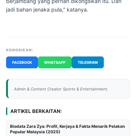
berjambang yang pernah dikongsikan itu. Dah
jadi bahan jenaka pula," katanya.
KONGSIKAN:
FACEBOOK
WHATSAPP
TELEGRAM
Admin & Content Creator Sports & Entertainment.
ARTIKEL BERKAITAN:
Biodata Zara Zya: Profil, Kerjaya & Fakta Menarik Pelakon
Popular Malaysia (2025)