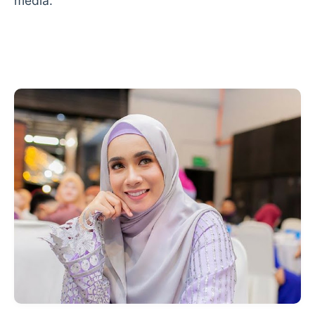
media.