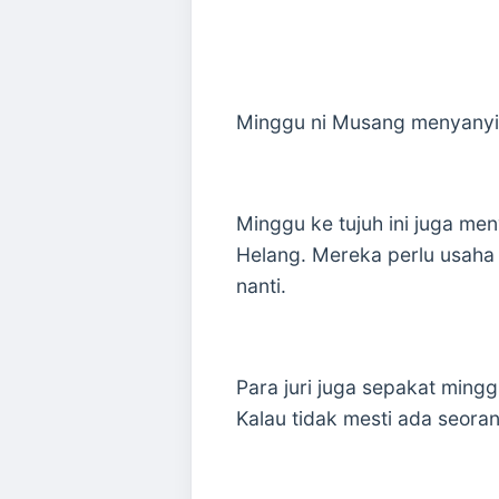
Minggu ni Musang menyanyika
Minggu ke tujuh ini juga men
Helang. Mereka perlu usaha 
nanti.
Para juri juga sepakat ming
Kalau tidak mesti ada seora