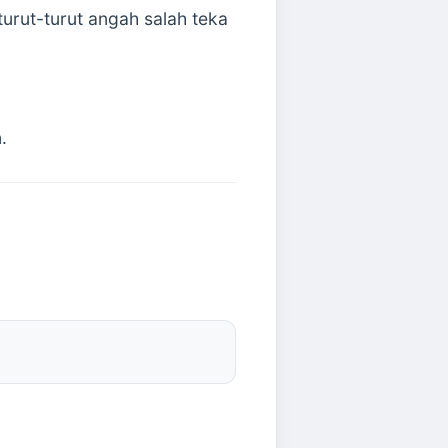
urut-turut angah salah teka
.