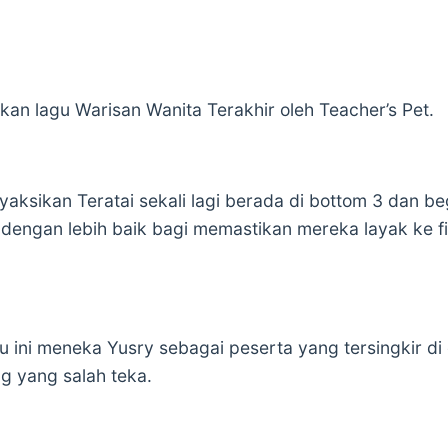
n lagu Warisan Wanita Terakhir oleh Teacher’s Pet.
yaksikan Teratai sekali lagi berada di bottom 3 dan b
dengan lebih baik bagi memastikan mereka layak ke f
gu ini meneka Yusry sebagai peserta yang tersingkir 
ng yang salah teka.