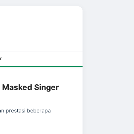
V
e Masked Singer
tan prestasi beberapa