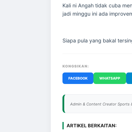
Kali ni Angah tidak cuba me
jadi minggu ini ada improv
Siapa pula yang bakal tersi
KONGSIKAN:
FACEBOOK
WHATSAPP
Admin & Content Creator Sports 
ARTIKEL BERKAITAN: