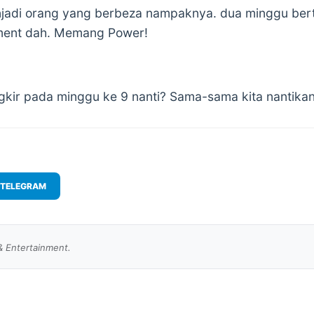
njadi orang yang berbeza nampaknya. dua minggu bert
ement dah. Memang Power!
ngkir pada minggu ke 9 nanti? Sama-sama kita nantikan
TELEGRAM
& Entertainment.