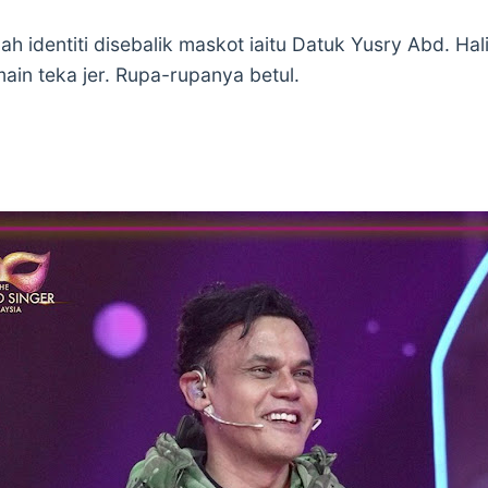
h identiti disebalik maskot iaitu Datuk Yusry Abd. Ha
main teka jer. Rupa-rupanya betul.