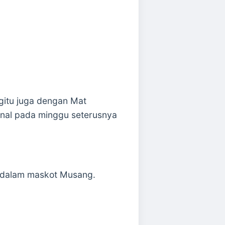
egitu juga dengan Mat
inal pada minggu seterusnya
di dalam maskot Musang.