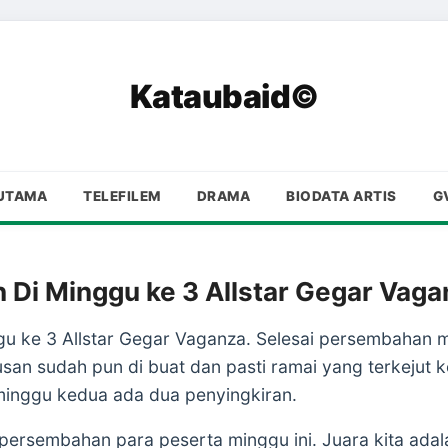
Kataubaid©
UTAMA
TELEFILEM
DRAMA
BIODATA ARTIS
G
n Di Minggu ke 3 Allstar Gegar Vag
gu ke 3 Allstar Gegar Vaganza. Selesai persembahan 
an sudah pun di buat dan pasti ramai yang terkejut k
inggu kedua ada dua penyingkiran.
 persembahan para peserta minggu ini. Juara kita adal