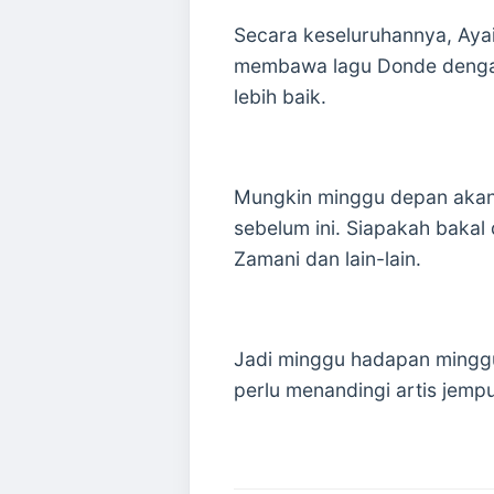
Secara keseluruhannya, Ayai
membawa lagu Donde dengan 
lebih baik.
Mungkin minggu depan akan 
sebelum ini. Siapakah bakal 
Zamani dan lain-lain.
Jadi minggu hadapan minggu
perlu menandingi artis jemp