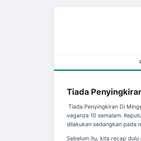
Tiada Penyingkira
Tiada Penyingkiran Di Ming
vaganza 10 semalam. Keputus
dilakukan sedangkan pada m
Sebelum itu, kita recap dulu