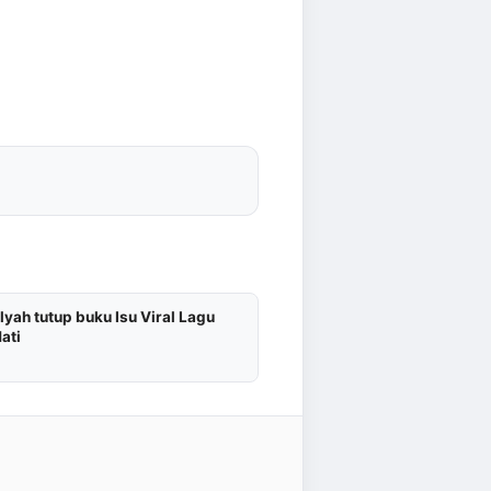
lyah tutup buku Isu Viral Lagu
ati