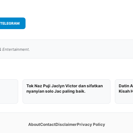
TELEGRAM
& Entertainment.
Tok Naz Puji Jaclyn Victor dan sifatkan
Datin A
nyanyian solo Jac paling baik.
Kisah H
About
Contact
Disclaimer
Privacy Policy