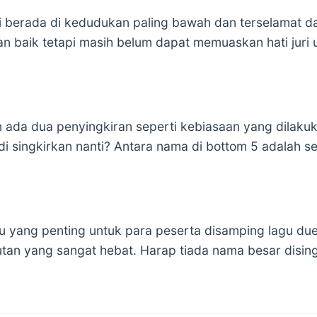
 berada di kedudukan paling bawah dan terselamat da
baik tetapi masih belum dapat memuaskan hati juri 
ada dua penyingkiran seperti kebiasaan yang dilak
di singkirkan nanti? Antara nama di bottom 5 adalah se
 yang penting untuk para peserta disamping lagu d
utan yang sangat hebat. Harap tiada nama besar disi