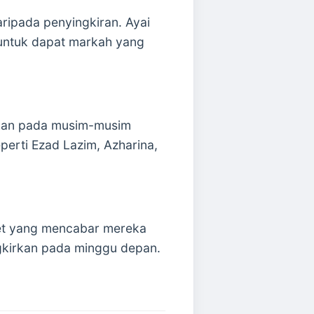
ripada penyingkiran. Ayai
untuk dapat markah yang
ukan pada musim-musim
perti Ezad Lazim, Azharina,
uet yang mencabar mereka
ngkirkan pada minggu depan.