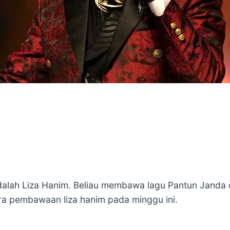
dalah Liza Hanim. Beliau membawa lagu Pantun Janda 
ra pembawaan liza hanim pada minggu ini.