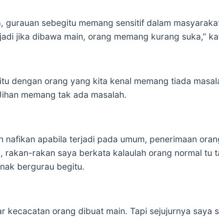
ga, gurauan sebegitu memang sensitif dalam masyarakat
adi jika dibawa main, orang memang kurang suka,” ka
tu dengan orang yang kita kenal memang tiada masala
Jihan memang tak ada masalah.
h nafikan apabila terjadi pada umum, penerimaan ora
, rakan-rakan saya berkata kalaulah orang normal tu 
 nak bergurau begitu.
ar kecacatan orang dibuat main. Tapi sejujurnya saya 