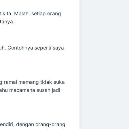
 kita. Malah, setiap orang
tanya.
h. Contohnya seperti saya
ng ramai memang tidak suka
tahu macamana susah jadi
sendiri, dengan orang-orang