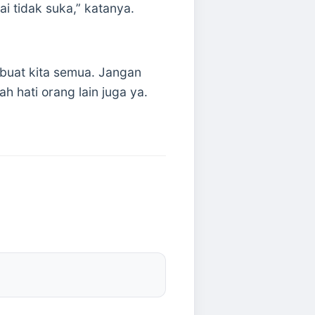
 tidak suka,” katanya.
buat kita semua. Jangan
 hati orang lain juga ya.