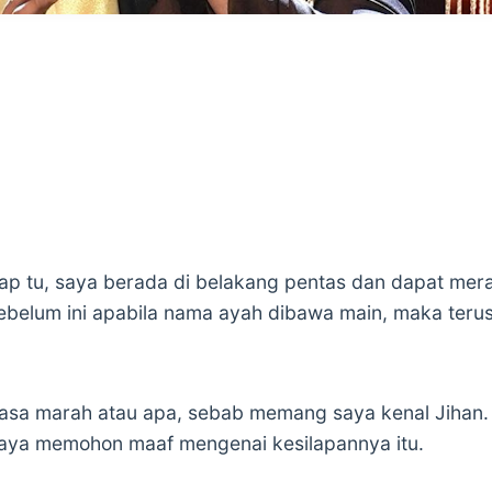
p tu, saya berada di belakang pentas dan dapat mera
sebelum ini apabila nama ayah dibawa main, maka terus
 rasa marah atau apa, sebab memang saya kenal Jihan.
aya memohon maaf mengenai kesilapannya itu.