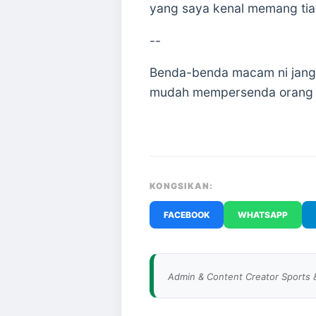
yang saya kenal memang tia
--
Benda-benda macam ni janga
mudah mempersenda orang lai
KONGSIKAN:
FACEBOOK
WHATSAPP
Admin & Content Creator Sports 