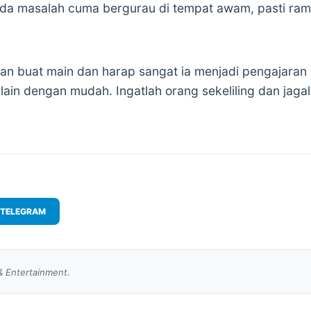
da masalah cuma bergurau di tempat awam, pasti ramai
n buat main dan harap sangat ia menjadi pengajaran 
n dengan mudah. Ingatlah orang sekeliling dan jagalah
TELEGRAM
& Entertainment.