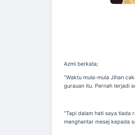
Azmi berkata;
“Waktu mula-mula Jihan caka
gurauan itu. Pernah terjadi 
“Tapi dalam hati saya tiada
menghantar mesej kepada s