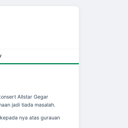
V
onsert Allstar Gegar
aan jadi tiada masalah.
 kepada nya atas gurauan