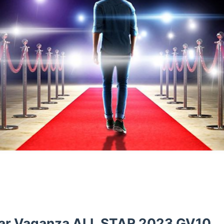
gar Vaganza ALL STAR 2023 GV10