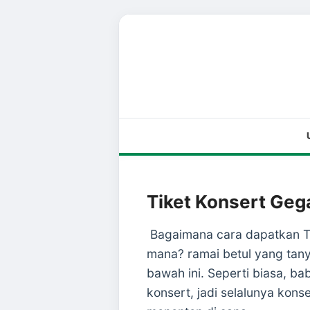
Tiket Konsert Ge
Bagaimana cara dapatkan Ti
mana? ramai betul yang tany
bawah ini. Seperti biasa, ba
konsert, jadi selalunya kon