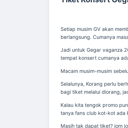
Setiap musim GV akan membu
berlangsung. Cumanya masa 
Jadi untuk Gegar vaganza 2
tempat konsert cumanya ada 
Macam musim-musim sebelum i
Selalunya, Korang perlu be
bagi tiket melalui diorang, j
Kalau kita tengok promo pun
tanya fans club kot-kot ad
Masih tak dapat tiket? jom j