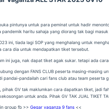
ka pintunya untuk para peminat untuk hadir menonto
pandemik haritu sahaja yang diorang tak bagi masuk 
023 ini, tiada lagi SOP yang menghalang untuk meng
cara dia untuk mendapatkan tiket tersebut.
ni juga, nak dapat tiket agak sukar. tetapi ada cara
rhubung dengan FANS CLUB peserta masing-masing untu
adi pandai-pandailah cari fans club atau team peserta g
, pihak GV tak maklumkan cara dapatkan tiket, jadi fa
a kekosongan untuk anda. Pihak GV TAK JUAL TIKET TA
oin group fb >>
Gegar vaganza 9 fans
<<