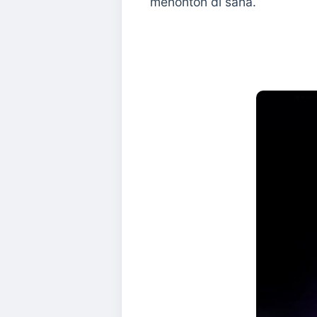
menonton di sana.