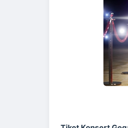
Tiket Konsert Ge