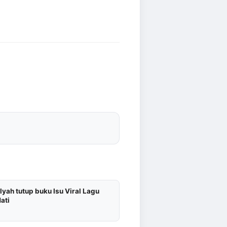
lyah tutup buku Isu Viral Lagu
ati