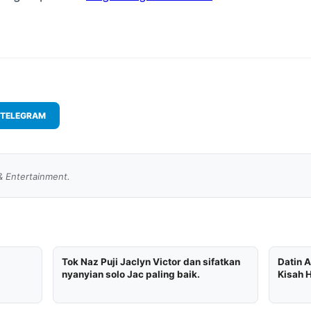
TELEGRAM
& Entertainment.
Tok Naz Puji Jaclyn Victor dan sifatkan
Datin A
nyanyian solo Jac paling baik.
Kisah H