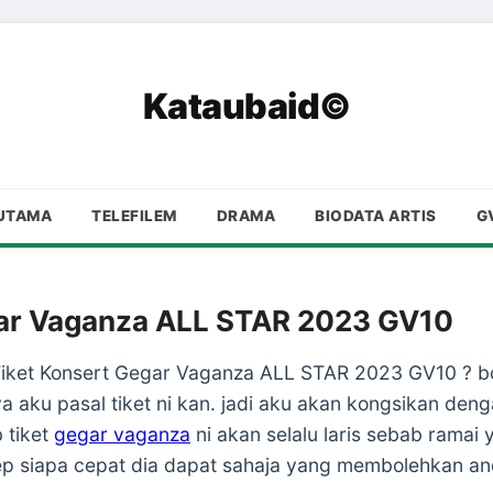
Kataubaid©
UTAMA
TELEFILEM
DRAMA
BIODATA ARTIS
G
gar Vaganza ALL STAR 2023 GV10
ket Konsert Gegar Vaganza ALL STAR 2023 GV10 ? bole
a aku pasal tiket ni kan. jadi aku akan kongsikan den
b tiket
gegar vaganza
ni akan selalu laris sebab ramai 
sep siapa cepat dia dapat sahaja yang membolehkan a