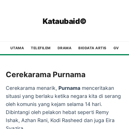
Kataubaid©
UTAMA
TELEFILEM
DRAMA
BIODATA ARTIS
GV
Cerekarama Purnama
Cerekarama menarik,
Purnama
menceritakan
situasi yang berlaku ketika negara kita di serang
oleh komunis yang kejam selama 14 hari.
Dibintangi oleh pelakon hebat seperti Remy
Ishak, Azhan Rani, Kodi Rasheed dan juga Eira
Syazira.