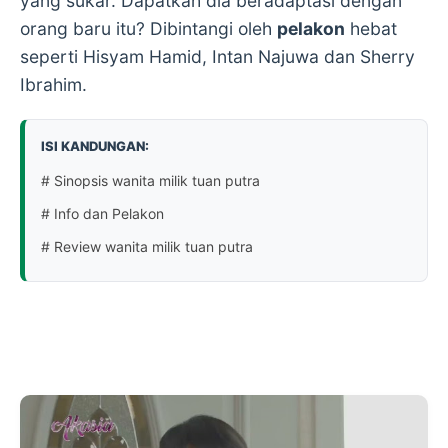
yang sukar. Dapatkah dia beradaptasi dengan
orang baru itu? Dibintangi oleh
pelakon
hebat
seperti Hisyam Hamid, Intan Najuwa dan Sherry
Ibrahim.
ISI KANDUNGAN:
# Sinopsis wanita milik tuan putra
# Info dan Pelakon
# Review wanita milik tuan putra