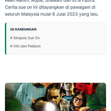
Reen Rahim, Ropie, Shawani dan Erra Fazira.
Cerita sue on ini ditayangkan di pawagam di
seluruh Malaysia mulai 6 Julai 2023 yang lalu.
ISI KANDUNGAN:
# Sinopsis Sue On
# Info dan Pelakon