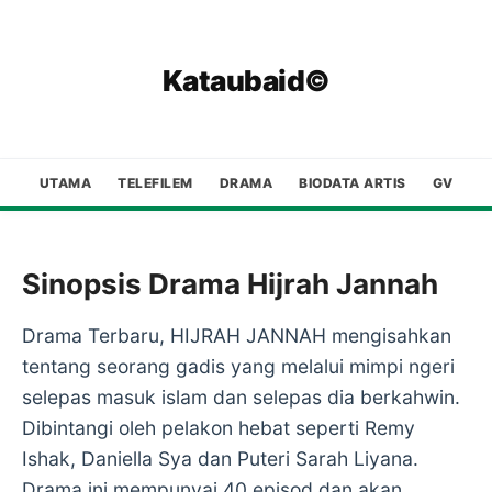
Kataubaid©
UTAMA
TELEFILEM
DRAMA
BIODATA ARTIS
GV
Sinopsis Drama Hijrah Jannah
Drama Terbaru, HIJRAH JANNAH mengisahkan
tentang seorang gadis yang melalui mimpi ngeri
selepas masuk islam dan selepas dia berkahwin.
Dibintangi oleh pelakon hebat seperti Remy
Ishak, Daniella Sya dan Puteri Sarah Liyana.
Drama ini mempunyai 40 episod dan akan