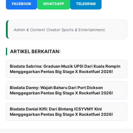
FACEBOOK
WHATSAPP
TELEGRAM
Admin & Content Creator Sports & Entertainment.
ARTIKEL BERKAITAN:
Biodata Sabrina: Graduan Muzik UPSI Dari Kuala Rompin
Menggegarkan Pentas Big Stage X Rocketfuel 2026!
Biodata Danny: Wajah Baharu Dari Port Dickson
Menggegarkan Pentas Big Stage X Rocketfuel 2026!
Biodata Danial Kifli: Dari Bintang ICSYVMY Kini
Menggegarkan Pentas Big Stage X Rocketfuel 2026!