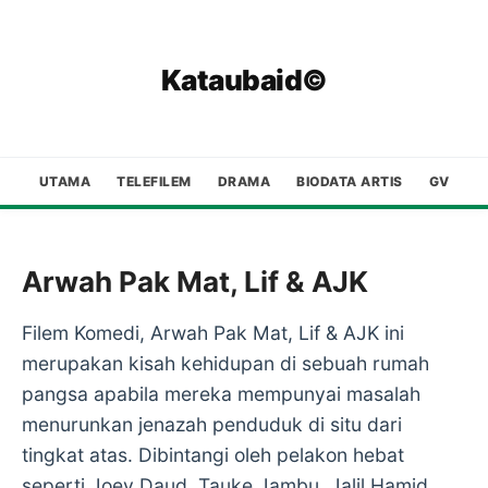
Kataubaid©
UTAMA
TELEFILEM
DRAMA
BIODATA ARTIS
GV
Arwah Pak Mat, Lif & AJK
Filem Komedi, Arwah Pak Mat, Lif & AJK ini
merupakan kisah kehidupan di sebuah rumah
pangsa apabila mereka mempunyai masalah
menurunkan jenazah penduduk di situ dari
tingkat atas. Dibintangi oleh pelakon hebat
seperti Joey Daud, Tauke Jambu, Jalil Hamid