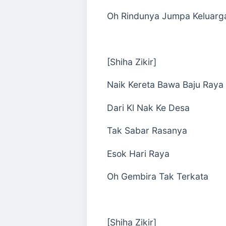
Oh Rindunya Jumpa Keluarg
[Shiha Zikir]
Naik Kereta Bawa Baju Raya
Dari Kl Nak Ke Desa
Tak Sabar Rasanya
Esok Hari Raya
Oh Gembira Tak Terkata
[Shiha Zikir]