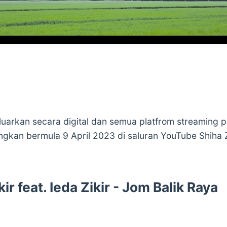
eluarkan secara digital dan semua platfrom streaming 
ngkan bermula 9 April 2023 di saluran YouTube Shiha Z
kir feat. Ieda Zikir - Jom Balik Raya