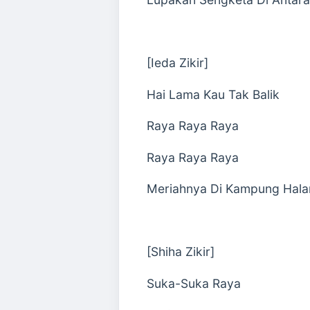
[Ieda Zikir]
Hai Lama Kau Tak Balik
Raya Raya Raya
Raya Raya Raya
Meriahnya Di Kampung Hal
[Shiha Zikir]
Suka-Suka Raya