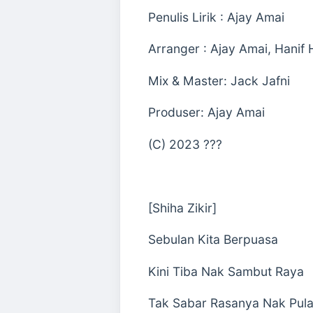
Penulis Lirik : Ajay Amai
Arranger : Ajay Amai, Hanif
Mix & Master: Jack Jafni
Produser: Ajay Amai
(C) 2023 ???
[Shiha Zikir]
Sebulan Kita Berpuasa
Kini Tiba Nak Sambut Raya
Tak Sabar Rasanya Nak Pul