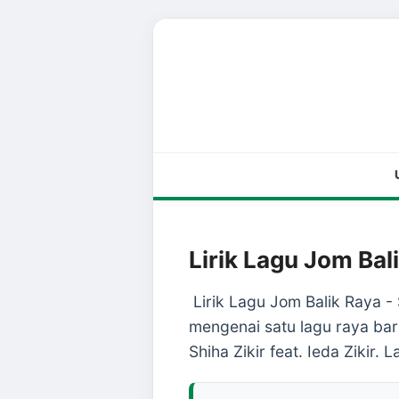
Lirik Lagu Jom Bali
Lirik Lagu Jom Balik Raya - S
mengenai satu lagu raya bar
Shiha Zikir feat. Ieda Zikir. 