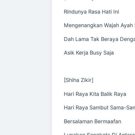
Rindunya Rasa Hati Ini
Mengenangkan Wajah Ayah
Dah Lama Tak Beraya Denga
Asik Kerja Busy Saja
[Shiha Zikir]
Hari Raya Kita Balik Raya
Hari Raya Sambut Sama-Sa
Bersalaman Bermaafan
Lupakan Sengketa Di Antara