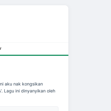
V
 ini aku nak kongsikan
. Lagu ini dinyanyikan oleh