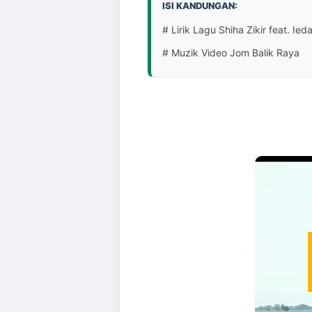
ISI KANDUNGAN:
# Lirik Lagu Shiha Zikir feat. Ied
# Muzik Video Jom Balik Raya