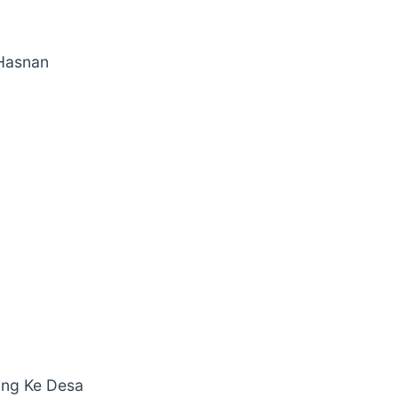
 Hasnan
ang Ke Desa