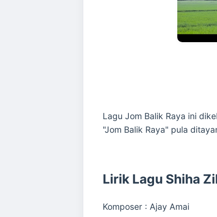
Lagu Jom Balik Raya ini dik
"Jom Balik Raya" pula ditaya
Lirik Lagu Shiha Zi
Komposer : Ajay Amai