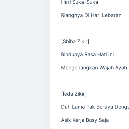
Hari Suka-Suka
Riangnya Di Hari Lebaran
[Shiha Zikir]
Rindunya Rasa Hati Ini
Mengenangkan Wajah Ayah
[Ieda Zikir]
Dah Lama Tak Beraya Denga
Asik Kerja Busy Saja