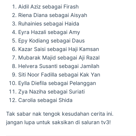
Aidil Aziz sebagai Firash
Riena Diana sebagai Aisyah
Ruhainies sebagai Haida
Eyra Hazali sebagai Amy
Epy Kodiang sebagai Daus
Kazar Saisi sebagai Haji Kamsan
Mubarak Majid sebagai Aji Razal
Helvera Susanti sebagai Jamilah
Siti Noor Fadilla sebagai Kak Yan
Eylla Diefila sebagai Pelanggan
Zya Naziha sebagai Suriati
Carolia sebagai Shida
Tak sabar nak tengok kesudahan cerita ini.
jangan lupa untuk saksikan di saluran tv3!