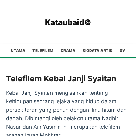
Kataubaid©
UTAMA
TELEFILEM
DRAMA
BIODATA ARTIS
GV
Telefilem Kebal Janji Syaitan
Kebal Janji Syaitan mengisahkan tentang
kehidupan seorang jejaka yang hidup dalam
persekitaran yang penuh dengan ilmu hitam dan
dadah. Dibintangi oleh pelakon utama Nadhir
Nasar dan Ain Yasmin ini merupakan telefilem
arahan Izuan Mokhtar.