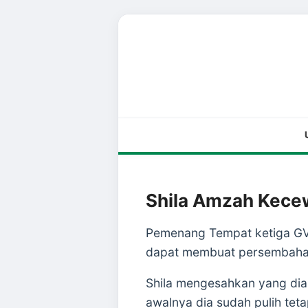
Shila Amzah Kecew
Pemenang Tempat ketiga GV9
dapat membuat persembahan 
Shila mengesahkan yang dia
awalnya dia sudah pulih teta