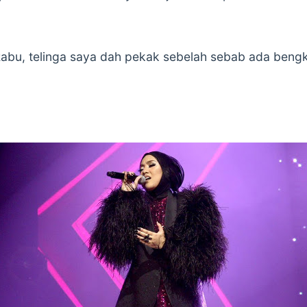
abu, telinga saya dah pekak sebelah sebab ada bengka