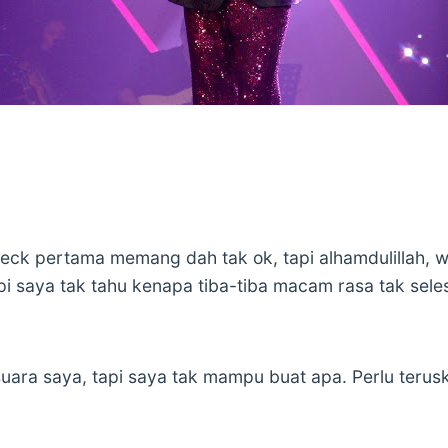
eck pertama memang dah tak ok, tapi alhamdulillah, w
pi saya tak tahu kenapa tiba-tiba macam rasa tak sele
suara saya, tapi saya tak mampu buat apa. Perlu terus