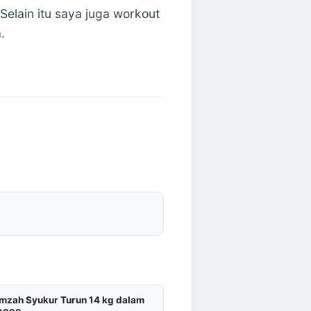
elain itu saya juga workout
.
Amzah Syukur Turun 14 kg dalam