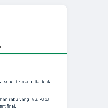
V
sendiri kerana dia tidak
ari rabu yang lalu. Pada
rt final.