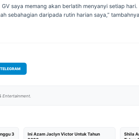
V saya memang akan berlatih menyanyi setiap hari. S
lah sebahagian daripada rutin harian saya,” tambahnya
TELEGRAM
& Entertainment.
inggu 3
Ini Azam Jaclyn Victor Untuk Tahun
Shila 