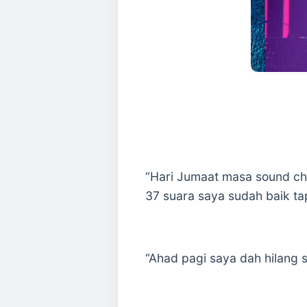
“Hari Jumaat masa sound ch
37 suara saya sudah baik ta
“Ahad pagi saya dah hilang 