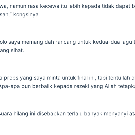
wa, namun rasa kecewa itu lebih kepada tidak dapat b
an,” kongsinya.
olo saya memang dah rancang untuk kedua-dua lagu t
ang sihat.
rops yang saya minta untuk final ini, tapi tentu lah 
 Apa-apa pun berbalik kepada rezeki yang Allah tetapk
 suara hilang ini disebabkan terlalu banyak menyanyi ata