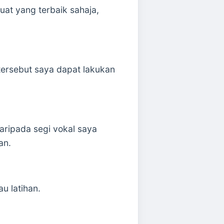
uat yang terbaik sahaja,
ersebut saya dapat lakukan
daripada segi vokal saya
an.
u latihan.