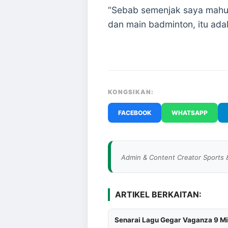
“Sebab semenjak saya mahu G
dan main badminton, itu ada
KONGSIKAN:
FACEBOOK
WHATSAPP
Admin & Content Creator Sports 
ARTIKEL BERKAITAN:
Senarai Lagu Gegar Vaganza 9 M