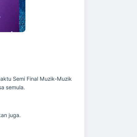
aktu Semi Final Muzik-Muzik
sa semula.
kan juga.