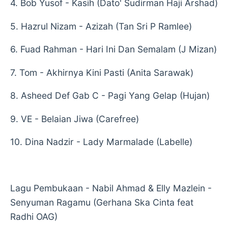
4. Bob Yusof - Kasih (Dato' Sudirman Haji Arshad)
5. Hazrul Nizam - Azizah (Tan Sri P Ramlee)
6. Fuad Rahman - Hari Ini Dan Semalam (J Mizan)
7. Tom - Akhirnya Kini Pasti (Anita Sarawak)
8. Asheed Def Gab C - Pagi Yang Gelap (Hujan)
9. VE - Belaian Jiwa (Carefree)
10. Dina Nadzir - Lady Marmalade (Labelle)
Lagu Pembukaan - Nabil Ahmad & Elly Mazlein -
Senyuman Ragamu (Gerhana Ska Cinta feat
Radhi OAG)