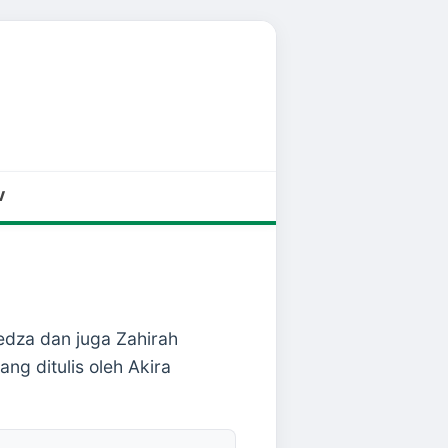
V
edza dan juga Zahirah
ng ditulis oleh Akira