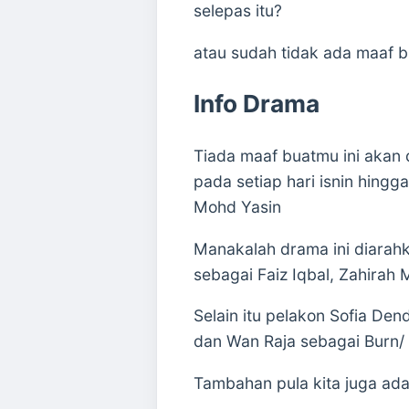
selepas itu?
atau sudah tidak ada maaf b
Info Drama
Tiada maaf buatmu ini akan 
pada setiap hari isnin hingg
Mohd Yasin
Manakalah drama ini diarah
sebagai Faiz Iqbal, Zahira
Selain itu pelakon Sofia Den
dan Wan Raja sebagai Burn/
Tambahan pula kita juga ada 