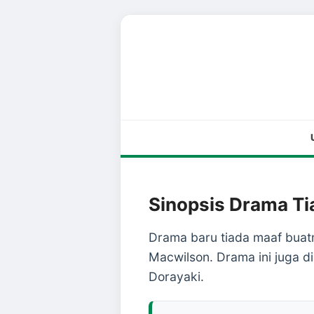
Sinopsis Drama T
Drama baru tiada maaf buatm
Macwilson. Drama ini juga di
Dorayaki.