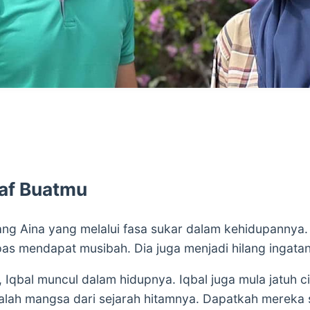
aaf Buatmu
ng Aina yang melalui fasa sukar dalam kehidupannya. D
as mendapat musibah. Dia juga menjadi hilang ingatan
 Iqbal muncul dalam hidupnya. Iqbal juga mula jatuh c
lah mangsa dari sejarah hitamnya. Dapatkah mereka 