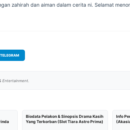
gan zahirah dan aiman dalam cerita ni. Selamat meno
TELEGRAM
& Entertainment.
Biodata Pelakon & Sinopsis Drama Kasih
Info P
rinda
Yang Terkorban (Slot Tiara Astro Prima)
(Akasia