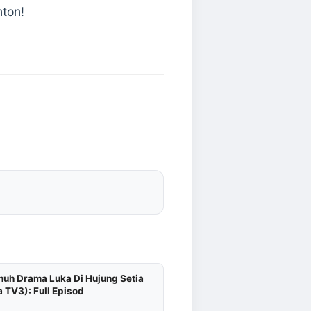
nton!
enuh Drama Luka Di Hujung Setia
 TV3): Full Episod