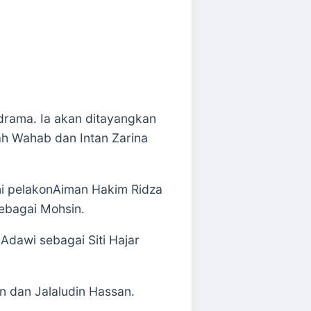
drama. Ia akan ditayangkan
lah Wahab dan Intan Zarina
ni pelakonAiman Hakim Ridza
ebagai Mohsin.
 Adawi sebagai Siti Hajar
an dan Jalaludin Hassan.