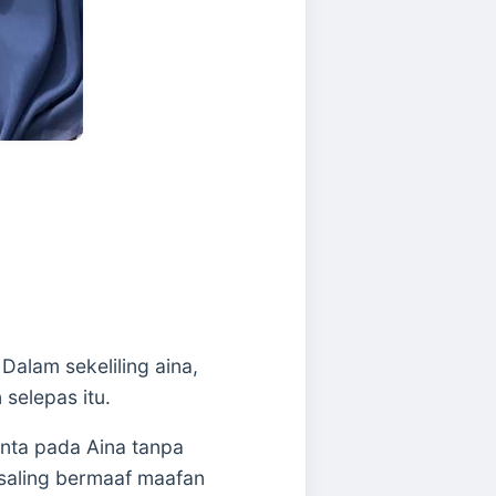
alam sekeliling aina,
 selepas itu.
inta pada Aina tanpa
saling bermaaf maafan