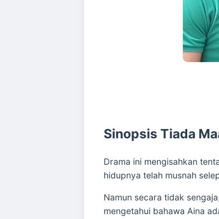
Sinopsis Tiada M
Drama ini mengisahkan tenta
hidupnya telah musnah selep
Namun secara tidak sengaja,
mengetahui bahawa Aina ada