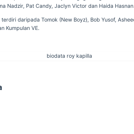
ina Nadzir, Pat Candy, Jaclyn Victor dan Haida Hasnan
a terdiri daripada Tomok (New Boyz), Bob Yusof, Ashe
dan Kumpulan VE.
a