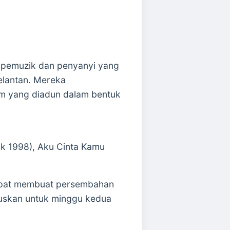
 pemuzik dan penyanyi yang
elantan. Mereka
am yang diadun dalam bentuk
ik 1998), Aku Cinta Kamu
dapat membuat persembahan
ruskan untuk minggu kedua