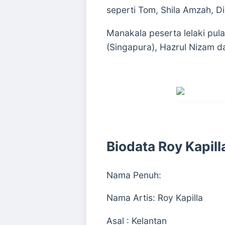
seperti Tom, Shila Amzah, D
Manakala peserta lelaki pul
(Singapura), Hazrul Nizam 
Biodata Roy Kapill
Nama Penuh:
Nama Artis: Roy Kapilla
Asal : Kelantan