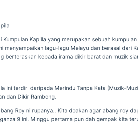
pila
i Kumpulan Kapilla yang merupakan sebuah kumpulan
 ini menyampaikan lagu-lagu Melayu dan berasal dari K
berteraskan kepada irama dikir barat dan muzik si
la ini terdiri daripada Merindu Tanpa Kata (Muzik-Muz
han dan Dikir Rambong.
bang Roy ni rupanya.. Kita doakan agar abang roy 
ganza 9 ini. Minggu pertama pun dah gempak kita te