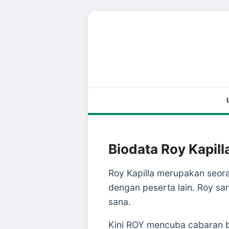
Biodata Roy Kapill
Roy Kapilla merupakan seor
dengan peserta lain. Roy san
sana.
Kini ROY mencuba cabaran ba