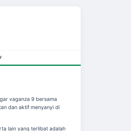
V
egar vaganza 9 bersama
tan dan aktif menyanyi di
 lain yang terlibat adalah