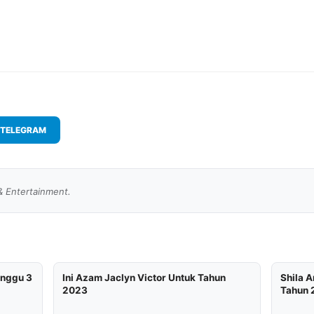
TELEGRAM
& Entertainment.
inggu 3
Ini Azam Jaclyn Victor Untuk Tahun
Shila 
2023
Tahun 