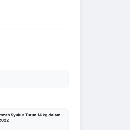
Amzah Syukur Turun 14 kg dalam
2022