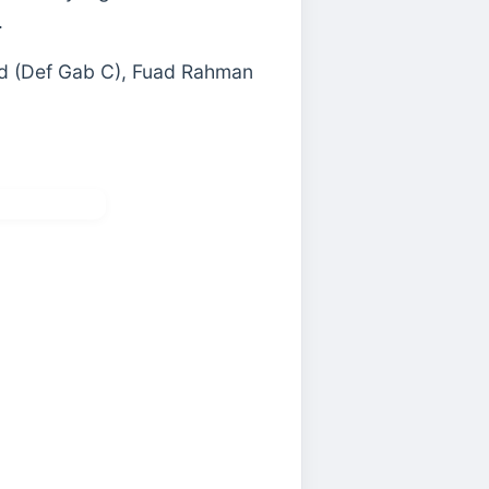
.
ed (Def Gab C), Fuad Rahman