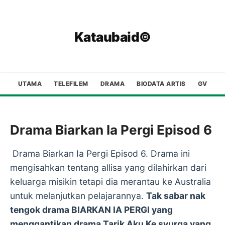
Kataubaid©
UTAMA
TELEFILEM
DRAMA
BIODATA ARTIS
GV
Drama Biarkan Ia Pergi Episod 6
Drama Biarkan Ia Pergi Episod 6. Drama ini
mengisahkan tentang allisa yang dilahirkan dari
keluarga misikin tetapi dia merantau ke Australia
untuk melanjutkan pelajarannya.
Tak sabar nak
tengok drama BIARKAN IA PERGI yang
menggantikan drama Tarik Aku Ke syurga yang