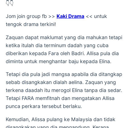
👇👇
Jom join group fb >>
Kaki Drama
<< untuk
tengok drama terkini!
Zaquan dapat maklumat yang dia mahukan tetapi
ketika itulah dia terminum dadah yang cuba
diberikan kepada Fara oleh Badri. Allisa pula dia
diminta untuk menghantar baju kepada Elina.
Tetapi dia pula jadi mangsa apabila dia ditangkap
sebab disangkakan dialah aelina. Zaquan yang
terkena daadah itu merogol Elina tanpa dia sedar.
Tetapi FARA memfitnah dan mengatakan Allisa
punca perkara tersebut berlaku.
Kemudian, Alissa pulang ke Malaysia dan tidak
disangkakan yang dia mengandung. Kerana