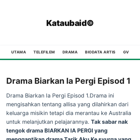
Kataubaid©
UTAMA
TELEFILEM
DRAMA
BIODATA ARTIS
GV
Drama Biarkan Ia Pergi Episod 1
Drama Biarkan Ia Pergi Episod 1.Drama ini
mengisahkan tentang allisa yang dilahirkan dari
keluarga misikin tetapi dia merantau ke Australia
untuk melanjutkan pelajarannya.
Tak sabar nak
tengok drama BIARKAN IA PERGI yang
menggantikan drama Tarik Aku Ke syurga yang