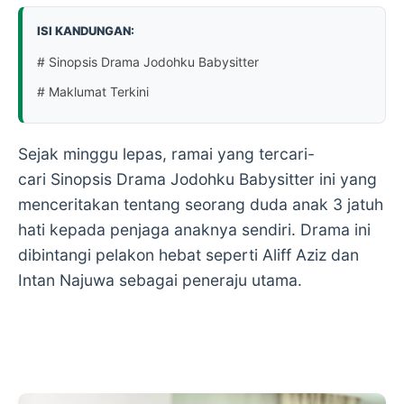
ISI KANDUNGAN:
# Sinopsis Drama Jodohku Babysitter
# Maklumat Terkini
Sejak minggu lepas, ramai yang tercari-
cari Sinopsis Drama Jodohku Babysitter ini yang
menceritakan tentang seorang duda anak 3 jatuh
hati kepada penjaga anaknya sendiri. Drama ini
dibintangi pelakon hebat seperti Aliff Aziz dan
Intan Najuwa sebagai peneraju utama.