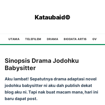
Kataubaid©
UTAMA
TELEFILEM
DRAMA
BIODATA ARTIS
GV
Sinopsis Drama Jodohku
Babysitter
Aku lambat! Sepatutnya drama adaptasi novel
jodohku babysitter ni aku dah publish dekat
blog aku ni. Tapi nak buat macam mana, hari ini
baru dapat post.