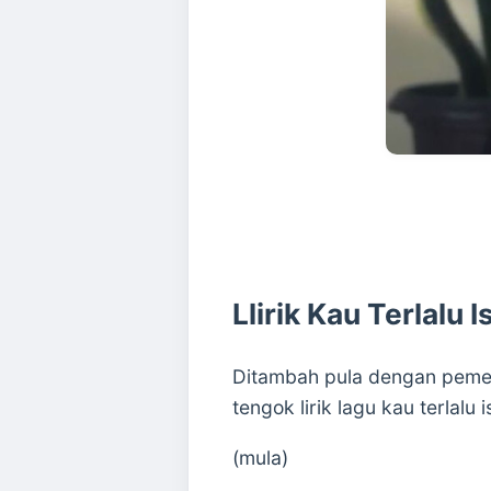
Llirik Kau Terlalu
Ditambah pula dengan pemerg
tengok lirik lagu kau terlalu 
(mula)