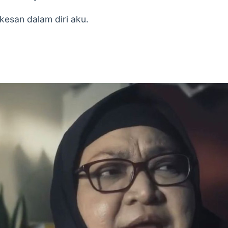
rkesan dalam diri aku.