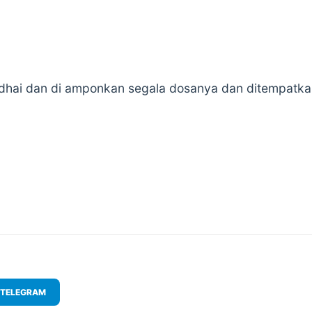
redhai dan di amponkan segala dosanya dan ditempatka
TELEGRAM