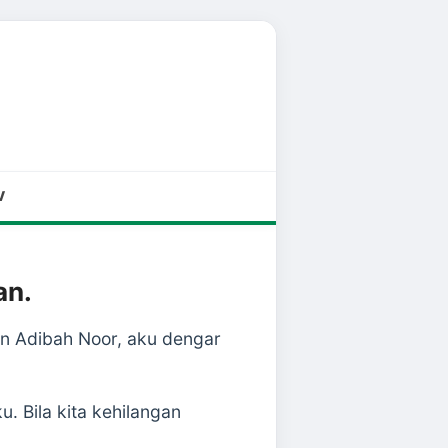
V
an.
n Adibah Noor, aku dengar
. Bila kita kehilangan