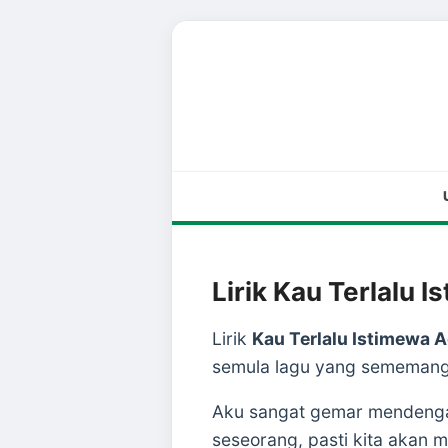
Lirik Kau Terlalu 
Lirik
Kau Terlalu Istimewa 
semula lagu yang sememang
Aku sangat gemar mendengar 
seseorang, pasti kita akan 