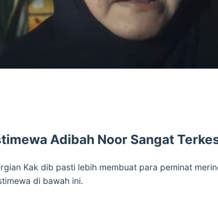
 Istimewa Adibah Noor Sangat Terke
ian Kak dib pasti lebih membuat para peminat merindu
istimewa di bawah ini.