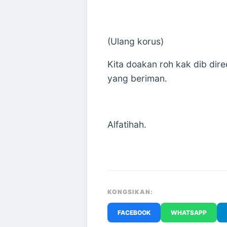
(Ulang korus)
Kita doakan roh kak dib di
yang beriman.
Alfatihah.
KONGSIKAN:
FACEBOOK
WHATSAPP