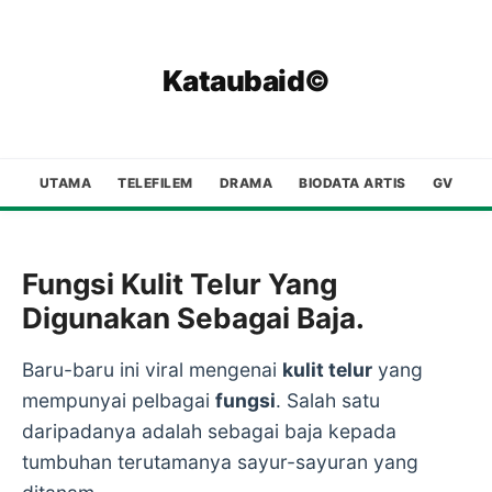
Kataubaid©
UTAMA
TELEFILEM
DRAMA
BIODATA ARTIS
GV
Fungsi Kulit Telur Yang
Digunakan Sebagai Baja.
Baru-baru ini viral mengenai
kulit telur
yang
mempunyai pelbagai
fungsi
. Salah satu
daripadanya adalah sebagai baja kepada
tumbuhan terutamanya sayur-sayuran yang