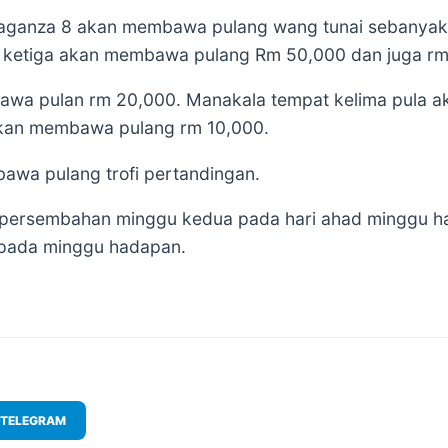
aganza 8 akan membawa pulang wang tunai sebanyak 1
 ketiga akan membawa pulang Rm 50,000 dan juga rm
wa pulan rm 20,000. Manakala tempat kelima pula 
kan membawa pulang rm 10,000.
wa pulang trofi pertandingan.
 persembahan minggu kedua pada hari ahad minggu ha
 pada minggu hadapan.
TELEGRAM