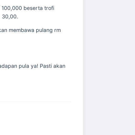
00,000 beserta trofi
 30,00.
akan membawa pulang rm
dapan pula ya! Pasti akan