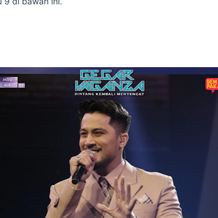
9 di bawah ini.