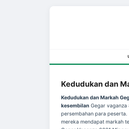
Kedudukan dan Ma
Kedudukan dan Markah Geg
kesembilan
Gegar vaganza 8
persembahan para peserta. M
mereka mendapat markah te