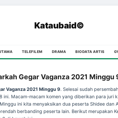
Kataubaid©
UTAMA
TELEFILEM
DRAMA
BIODATA ARTIS
G
rkah Gegar Vaganza 2021 Minggu 
ar Vaganza 2021 Minggu 9
. Selesai sudah persemba
 ini. Macam-macam komen yang diberikan para juri
inggu ini kita menyaksikan dua peserta Shidee dan An
rendah berbanding peserta lain. Berikut merupakan 