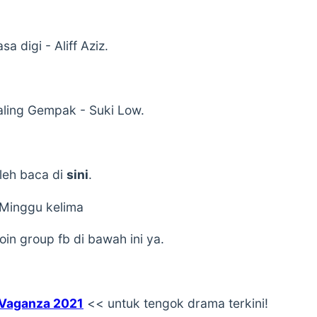
a digi - Aliff Aziz.
ling Gempak - Suki Low.
leh baca di
sini
.
 Minggu kelima
in group fb di bawah ini ya.
 Vaganza 2021
<< untuk tengok drama terkini!