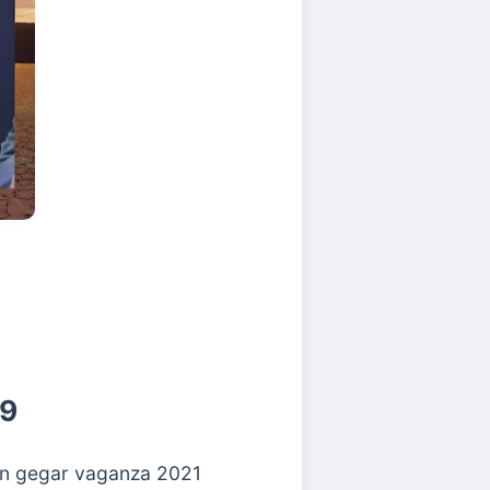
 9
an gegar vaganza 2021