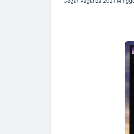
Gegar Vaganza 2021 Minggu 