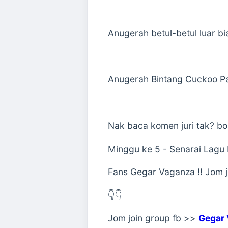
Anugerah betul-betul luar bias
Anugerah Bintang Cuckoo Pa
Nak baca komen juri tak? bo
Minggu ke 5 - Senarai Lagu
Fans Gegar Vaganza !! Jom jo
👇👇
Jom join group fb >>
Gegar