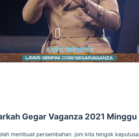
rkah Gegar Vaganza 2021 Minggu
elah membuat persembahan. jom kita tengok keputus