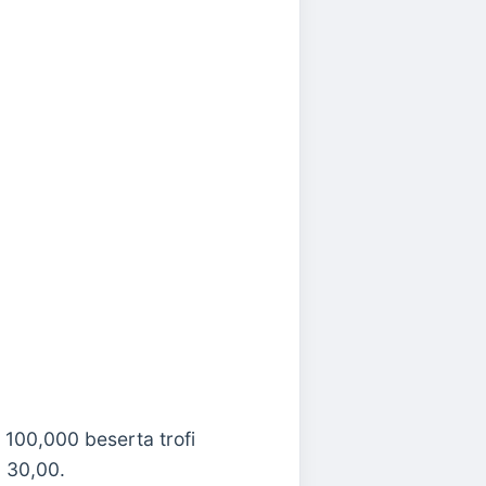
00,000 beserta trofi
 30,00.