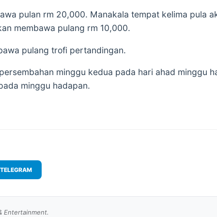
wa pulan rm 20,000. Manakala tempat kelima pula 
kan membawa pulang rm 10,000.
wa pulang trofi pertandingan.
 persembahan minggu kedua pada hari ahad minggu ha
 pada minggu hadapan.
TELEGRAM
& Entertainment.