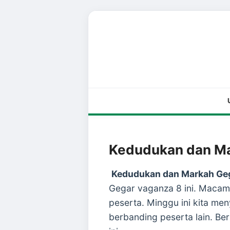
Kedudukan dan Ma
Kedudukan dan Markah Ge
Gegar vaganza 8 ini. Maca
peserta. Minggu ini kita m
berbanding peserta lain. B