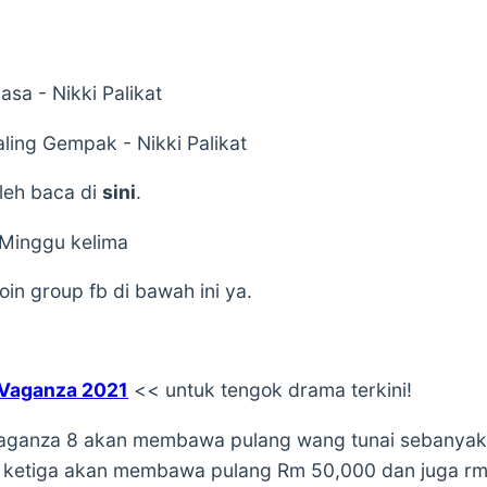
asa - Nikki Palikat
ing Gempak - Nikki Palikat
leh baca di
sini
.
 Minggu kelima
in group fb di bawah ini ya.
 Vaganza 2021
<< untuk tengok drama terkini!
aganza 8 akan membawa pulang wang tunai sebanyak 1
 ketiga akan membawa pulang Rm 50,000 dan juga rm