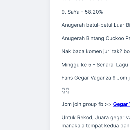
9. SaYa - 58.20%
Anugerah betul-betul Luar Bi
Anugerah Bintang Cuckoo Pal
Nak baca komen juri tak? bo
Minggu ke 5 - Senarai Lagu
Fans Gegar Vaganza !! Jom jo
👇👇
Jom join group fb >>
Gegar
Untuk Rekod, Juara gegar v
manakala tempat kedua dan