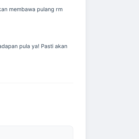
akan membawa pulang rm
dapan pula ya! Pasti akan