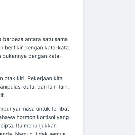
a berbeza antara satu sama
dan berfikir dengan kata-kata.
 dan bukannya dengan kata-
otak kiri. Pekerjaan kita
ulasi data, dan lain-lain.
f.
mpunyai masa untuk terlibat
n bahawa hormon kortisol yang
cipta. Itu menunjukkan
 anda. Namun, tidak semua