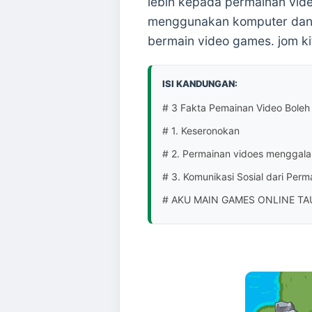
lebih kepada permainan vi
menggunakan komputer dan l
bermain video games. jom ki
ISI KANDUNGAN:
# 3 Fakta Pemainan Video Boleh
# 1. Keseronokan
# 2. Permainan vidoes menggalak
# 3. Komunikasi Sosial dari Perm
# AKU MAIN GAMES ONLINE TAU