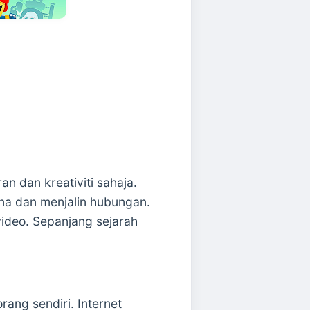
n dan kreativiti sahaja.
na dan menjalin hubungan.
ideo. Sepanjang sejarah
ang sendiri. Internet