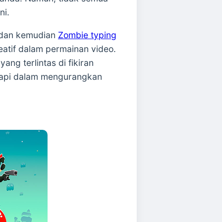
ni.
dan kemudian
Zombie typing
eatif dalam permainan video.
ng terlintas di fikiran
erapi dalam mengurangkan