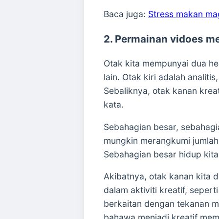
Baca juga:
Stress makan mag
2. Permainan vidoes me
Otak kita mempunyai dua hem
lain. Otak kiri adalah analit
Sebaliknya, otak kanan kreati
kata.
Sebahagian besar, sebahagian
mungkin merangkumi jumlah 
Sebahagian besar hidup kita
Akibatnya, otak kanan kita 
dalam aktiviti kreatif, sepe
berkaitan dengan tekanan me
bahawa menjadi kreatif mem