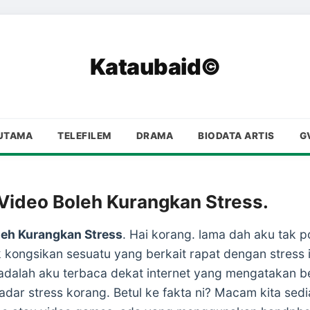
Kataubaid©
UTAMA
TELEFILEM
DRAMA
BIODATA ARTIS
G
Video Boleh Kurangkan Stress.
leh Kurangkan Stress
. Hai korang. lama dah aku tak po
ak kongsikan sesuatu yang berkait rapat dengan stress 
adalah aku terbaca dekat internet yang mengatakan b
ar stress korang. Betul ke fakta ni? Macam kita sedi