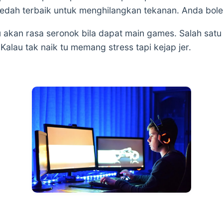
aedah terbaik untuk menghilangkan tekanan. Anda boleh
ku akan rasa seronok bila dapat main games. Salah sat
. Kalau tak naik tu memang stress tapi kejap jer.