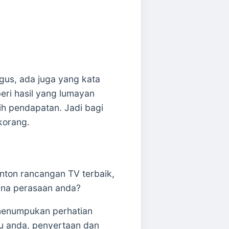
gus, ada juga yang kata
eri hasil yang lumayan
ih pendapatan. Jadi bagi
 korang.
onton rancangan TV terbaik,
mana perasaan anda?
 menumpukan perhatian
hu anda, penyertaan dan