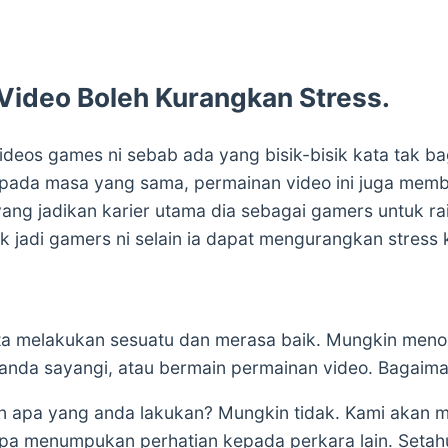
Video Boleh Kurangkan Stress.
ideos games ni sebab ada yang bisik-bisik kata tak ba
 pada masa yang sama, permainan video ini juga memb
ng jadikan karier utama dia sebagai gamers untuk ra
k jadi gamers ni selain ia dapat mengurangkan stress
 kita melakukan sesuatu dan merasa baik. Mungkin men
anda sayangi, atau bermain permainan video. Bagai
ain apa yang anda lakukan? Mungkin tidak. Kami akan
anpa menumpukan perhatian kepada perkara lain. Seta