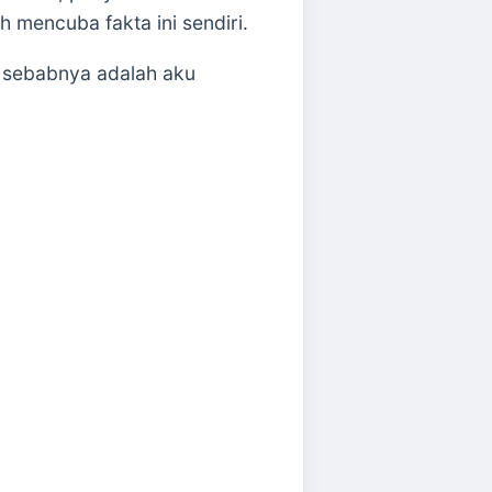
 mencuba fakta ini sendiri.
u sebabnya adalah aku