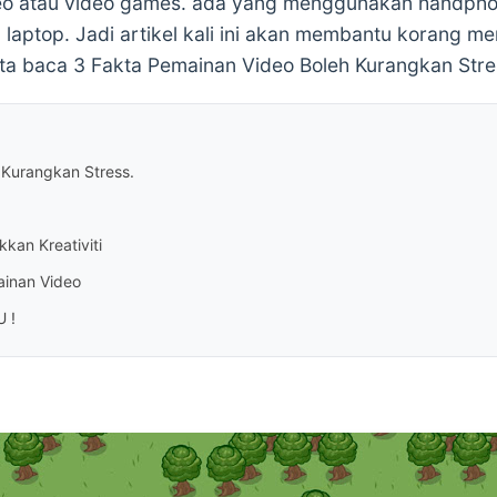
deo atau video games. ada yang menggunakan handpho
aptop. Jadi artikel kali ini akan membantu korang m
ta baca 3 Fakta Pemainan Video Boleh Kurangkan Stre
 Kurangkan Stress.
kan Kreativiti
ainan Video
 !