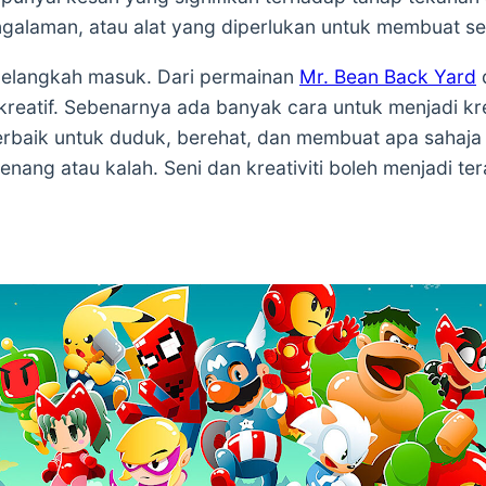
alaman, atau alat yang diperlukan untuk membuat se
 melangkah masuk. Dari permainan
Mr. Bean Back Yard
reatif. Sebenarnya ada banyak cara untuk menjadi kr
rbaik untuk duduk, berehat, dan membuat apa sahaja ya
nang atau kalah. Seni dan kreativiti boleh menjadi t