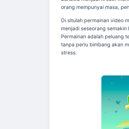
orang mempunyai masa, peng
Di situlah permainan video
menjadi seseorang semakin k
Permainan adalah peluang te
tanpa perlu bimbang akan me
stress.