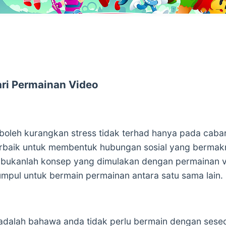
ari Permainan Video
oleh kurangkan stress tidak terhad hanya pada cabara
rbaik untuk membentuk hubungan sosial yang bermak
bukanlah konsep yang dimulakan dengan permainan v
mpul untuk bermain permainan antara satu sama lain.
dalah bahawa anda tidak perlu bermain dengan seseor