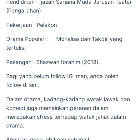
Pendidikan : Ijazah Sarjana Muda Jurusan Teater
(Pengarahan)
Pekerjaan : Pelakon
Drama Popular :
Monalisa dan Takdir yang
tertulis.
Pasangan : Shazwan Ibrahim (2018).
Bagi yang belum follow IG Iman, anda boleh
follow di sini.
Dalam drama, kadang-kadang watak lawak dan
komedi juga memainkan peranan dalam
meredakan stress terhadap watak jahat dalam
drama.
Anyway, good job Iman suhana !