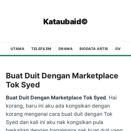
Kataubaid©
UTAMA
TELEFILEM
DRAMA
BIODATA ARTIS
GV
Buat Duit Dengan Marketplace
Tok Syed
Buat Duit Dengan Marketplace Tok Syed
. Hai
korang, baru ini aku ada kongsikan dengan
korang mengenai cara buat duit dengan Tok
Syed dan kali ini aku nak kongsikan pula
berkaitan dengan bagaimana nak buat duit yang