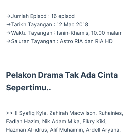
→Jumlah Episod : 16 episod
→Tarikh Tayangan : 12 Mac 2018
→Waktu Tayangan : Isnin-Khamis, 10.00 malam
→Saluran Tayangan : Astro RIA dan RIA HD
Pelakon Drama Tak Ada Cinta
Sepertimu..
>> !! Syafiq Kyle, Zahirah Macwilson, Ruhainies,
Fadlan Hazim, Nik Adam Mika, Fikry Kiki,
Hazman Al-idrus, Alif Muhaimin, Ardell Aryana,