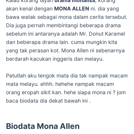
Kalau korang layan
drama monalisa
, korang
akan kenal dengan
MONA ALLEN
ni. dia yang
bawa watak sebagai mona dalam cerita tersebut.
Dia juga pernah membintangi beberapa drama
sebelum ini antaranya adalah Mr. Donut Karamel
dan beberapa drama lain. cuma mungkin kita
yang tak perasan kot. Mona Allen ni sebenarnya
berdarah kacukan inggeris dan melayu.
Patutlah aku tengok mata dia tak nampak macam
mata melayu. ehhh. hehehe nampak macam
orang eropah sikit kan. hehe siapa mona ni ? jom
baca biodata dia dekat bawah ini .
Biodata Mona Allen