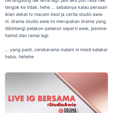
berlangsung tak lama lagi. jadi aku pun rasa nak
tengok ke tidak. hehe ... sebabnya kalau perasan
iklan dekat tv macam best ja cerita studio awie
ni. drama studio awie ini merupakan drama yang
dibintangi pelakon-pelakon seperti awie, jasmine
hamid dan ramai lagi.
... yang pasti, cerekarama malam ni mesti kelakar
habis. hehehe