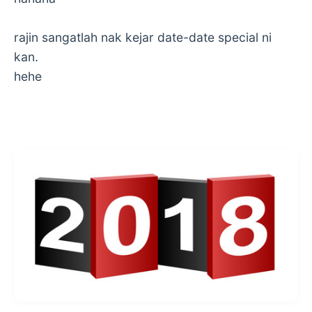
rajin sangatlah nak kejar date-date special ni
kan.
hehe