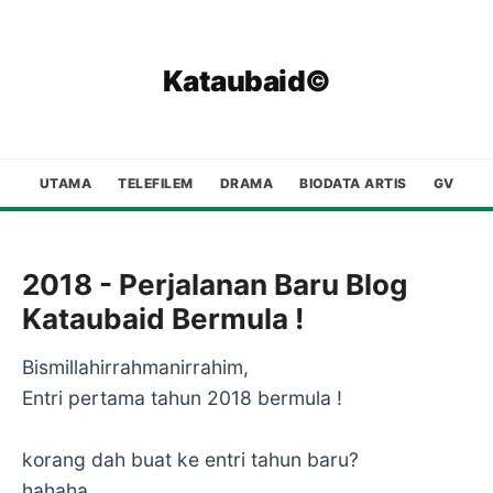
Kataubaid©
UTAMA
TELEFILEM
DRAMA
BIODATA ARTIS
GV
2018 - Perjalanan Baru Blog
Kataubaid Bermula !
Bismillahirrahmanirrahim,
Entri pertama tahun 2018 bermula !
korang dah buat ke entri tahun baru?
hahaha