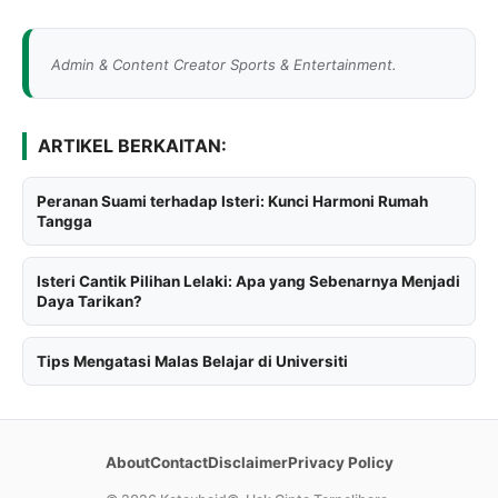
Admin & Content Creator Sports & Entertainment.
ARTIKEL BERKAITAN:
Peranan Suami terhadap Isteri: Kunci Harmoni Rumah
Tangga
Isteri Cantik Pilihan Lelaki: Apa yang Sebenarnya Menjadi
Daya Tarikan?
Tips Mengatasi Malas Belajar di Universiti
About
Contact
Disclaimer
Privacy Policy