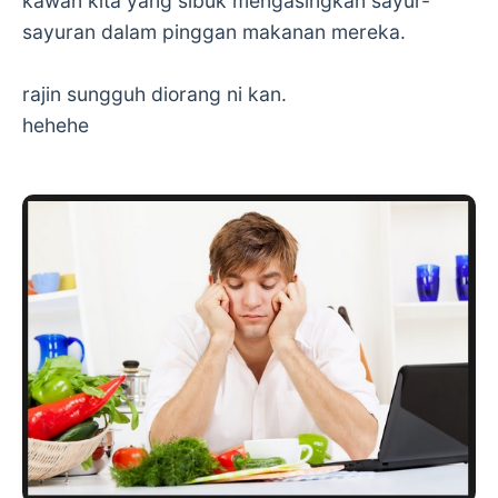
kawan kita yang sibuk mengasingkan sayur-
sayuran dalam pinggan makanan mereka.
rajin sungguh diorang ni kan.
hehehe