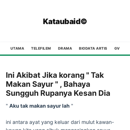
Kataubaid©
UTAMA
TELEFILEM
DRAMA
BIODATA ARTIS
GV
Ini Akibat Jika korang " Tak
Makan Sayur " , Bahaya
Sungguh Rupanya Kesan Dia
"
Aku tak makan sayur lah
"
ini antara ayat yang keluar dari mulut kawan-