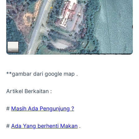
**gambar dari google map .
Artikel Berkaitan :
#
Masih Ada Pengunjung ?
#
Ada Yang berhenti Makan
.