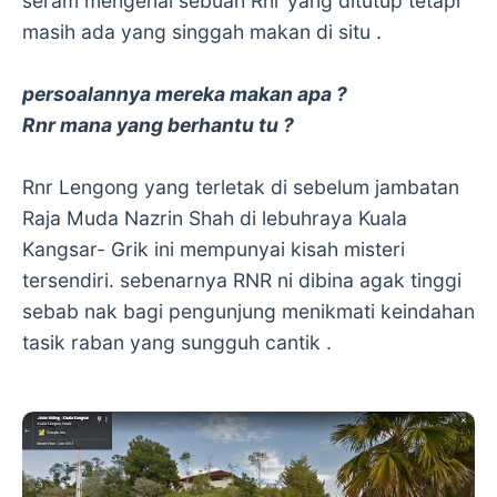
seram mengenai sebuah Rnr yang ditutup tetapi
masih ada yang singgah makan di situ .
persoalannya mereka makan apa ?
Rnr mana yang berhantu tu ?
Rnr Lengong yang terletak di sebelum jambatan
Raja Muda Nazrin Shah di lebuhraya Kuala
Kangsar- Grik ini mempunyai kisah misteri
tersendiri. sebenarnya RNR ni dibina agak tinggi
sebab nak bagi pengunjung menikmati keindahan
tasik raban yang sungguh cantik .