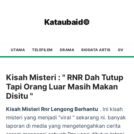
Kataubaid©
UTAMA
TELEFILEM
DRAMA
BIODATA ARTIS
GV
Kisah Misteri : " RNR Dah Tutup
Tapi Orang Luar Masih Makan
Disitu "
Kisah Misteri Rnr Lengong Berhantu
. Ini kisah
misteri yang menjadi "viral " sekarang ni. banyak
laporan di media yang mengetengahkan cerita