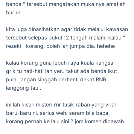
benda " tersebut mengatakan muka nya amatlah
buruk.
kita juga dinasihatkan agar tidak melalui kawasan
tersebut selepas pukul 12 tengah malam. kalau "
rezeki " korang, boleh lah jumpa dia. hehehe
kalau korang guna lebuh raya kuala kangsar -
grik tu hati-hati lah yer.. takut ada benda ikut
pula. jangan singgah berhenti dekat RNR
lenggong tau .
ini lah kisah misteri rnr tasik raban yang viral
baru-baru ni. serius weh. seram bila baca,
korang pernah ke lalu sini ? jom komen dibawah.