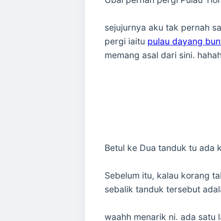
sejujurnya aku tak pernah sa
pergi iaitu
pulau dayang bun
memang asal dari sini. haha
Betul ke Dua tanduk tu ada k
Sebelum itu, kalau korang t
sebalik tanduk tersebut ada
waahh menarik ni. ada satu 