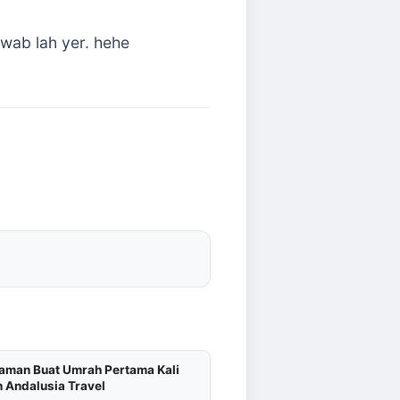
awab lah yer. hehe
aman Buat Umrah Pertama Kali
 Andalusia Travel