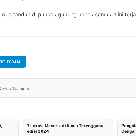
ah dua tanduk di puncak gunung nenek semukut ini terj
TELEGRAM
& Entertainment.
i,
7 Lokasi Menarik di Kuala Terengganu
Pengal
edisi 2024
Dengan