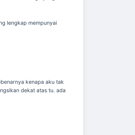
ang lengkap mempunyai
sebenarnya kenapa aku tak
ngsikan dekat atas tu. ada