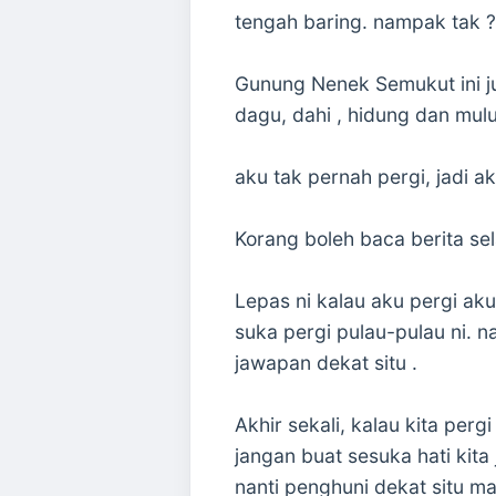
tengah baring. nampak tak ?
Gunung Nenek Semukut ini j
dagu, dahi , hidung dan mul
aku tak pernah pergi, jadi 
Korang boleh baca berita se
Lepas ni kalau aku pergi a
suka pergi pulau-pulau ni. 
jawapan dekat situ .
Akhir sekali, kalau kita perg
jangan buat sesuka hati kita 
nanti penghuni dekat situ m