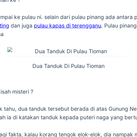
mpai ke pulau ni. selain dari pulau pinang ada antara 
ting
dan juga
pulau kapas di terengganu
. Pulau pinang
ha
Dua Tanduk Di Pulau Tioman
isah misteri ?
ak tahu, dua tanduk tersebut berada di atas Gunung Ne
lah ia di katakan tanduk kepada puteri naga yang bert
lagi fakta, kalau korang tengok elok-elok, dia nampa