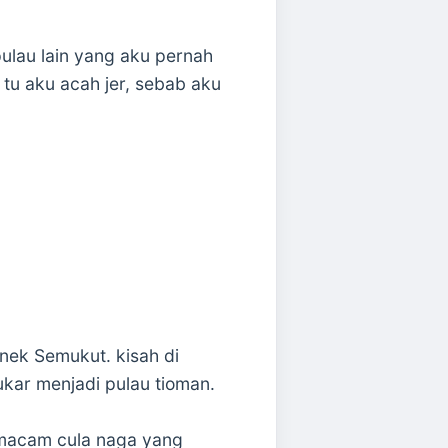
pulau lain yang aku pernah
 tu aku acah jer, sebab aku
nek Semukut. kisah di
ukar menjadi pulau tioman.
k macam cula naga yang