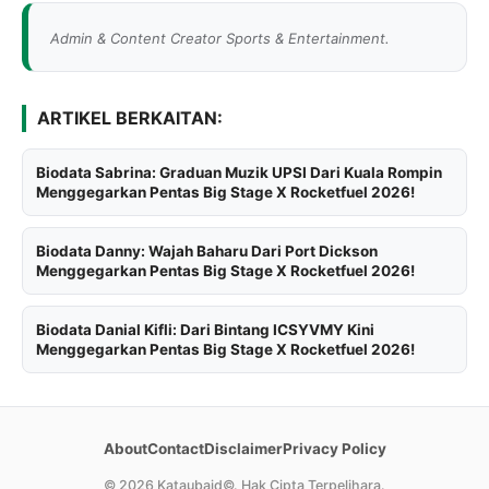
Admin & Content Creator Sports & Entertainment.
ARTIKEL BERKAITAN:
Biodata Sabrina: Graduan Muzik UPSI Dari Kuala Rompin
Menggegarkan Pentas Big Stage X Rocketfuel 2026!
Biodata Danny: Wajah Baharu Dari Port Dickson
Menggegarkan Pentas Big Stage X Rocketfuel 2026!
Biodata Danial Kifli: Dari Bintang ICSYVMY Kini
Menggegarkan Pentas Big Stage X Rocketfuel 2026!
About
Contact
Disclaimer
Privacy Policy
©
2026 Kataubaid©. Hak Cipta Terpelihara.