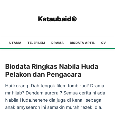
Kataubaid©
UTAMA
TELEFILEM
DRAMA
BIODATA ARTIS
GV
Biodata Ringkas Nabila Huda
Pelakon dan Pengacara
Hai korang. Dah tengok filem tombiruo? Drama
mr hijab? Dendam aurora ? Semua cerita ni ada
Nabila Huda.hehehe dia juga di kenali sebagai
anak amysearch ini semakin murah rezeki dia.