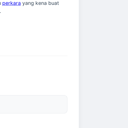
u
perkara
yang kena buat
.