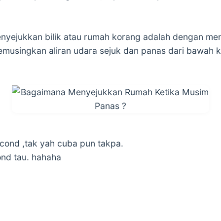
nyejukkan bilik atau rumah korang adalah dengan men
musingkan aliran udara sejuk dan panas dari bawah k
rcond ,tak yah cuba pun takpa.
ond tau. hahaha