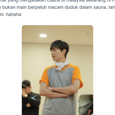
pun bukan main berpeluh macam duduk dalam sauna. l
ni. hahaha