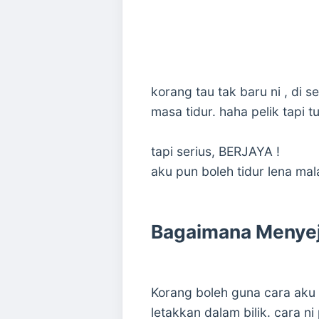
korang tau tak baru ni , di 
masa tidur. haha pelik tapi t
tapi serius, BERJAYA !
aku pun boleh tidur lena mal
Bagaimana Menyej
Korang boleh guna cara aku 
letakkan dalam bilik. cara n