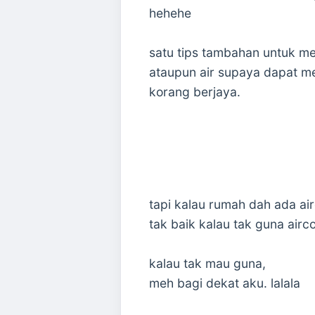
hehehe
satu tips tambahan untuk me
ataupun air supaya dapat me
korang berjaya.
tapi kalau rumah dah ada ai
tak baik kalau tak guna airc
kalau tak mau guna,
meh bagi dekat aku. lalala