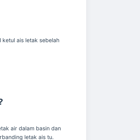
ketul ais letak sebelah
?
etak air dalam basin dan
banding letak ais tu.