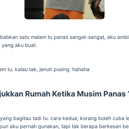
sebabkan satu malam tu panas sangat-sangat, aku ambil 
u yang aku buat.
am tu. kalau tak, jenuh pusing. hahaha
ukkan Rumah Ketika Musim Panas 
yang bagitau tadi tu. cara kedua, korang boleh cuba l
i pun aku pernah gunakan, tapi tak berapa berkesan ber