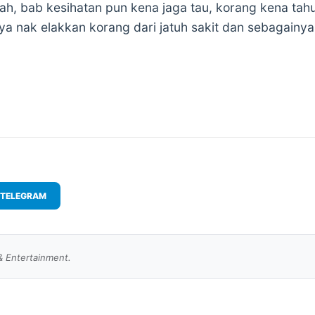
ah, bab kesihatan pun kena jaga tau, korang kena tah
a nak elakkan korang dari jatuh sakit dan sebagainya
TELEGRAM
& Entertainment.