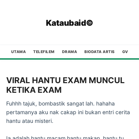
Kataubaid©
UTAMA
TELEFILEM
DRAMA
BIODATA ARTIS
GV
VIRAL HANTU EXAM MUNCUL
KETIKA EXAM
Fuhhh tajuk, bombastik sangat lah. hahaha
pertamanya aku nak cakap ini bukan entri cerita
hantu atau misteri.
Ia adalah hantu macam hantu makan, hantu tu