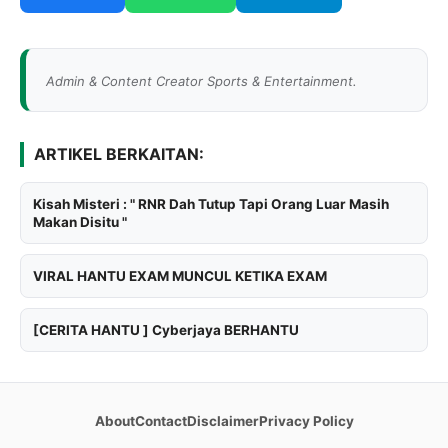
Admin & Content Creator Sports & Entertainment.
ARTIKEL BERKAITAN:
Kisah Misteri : " RNR Dah Tutup Tapi Orang Luar Masih
Makan Disitu "
VIRAL HANTU EXAM MUNCUL KETIKA EXAM
[CERITA HANTU ] Cyberjaya BERHANTU
About
Contact
Disclaimer
Privacy Policy