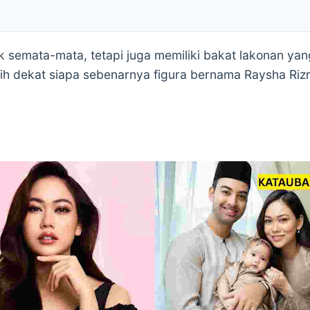
 semata-mata, tetapi juga memiliki bakat lakonan ya
ebih dekat siapa sebenarnya figura bernama Raysha Rizr