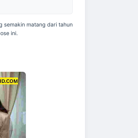
ng semakin matang dari tahun
ose ini.