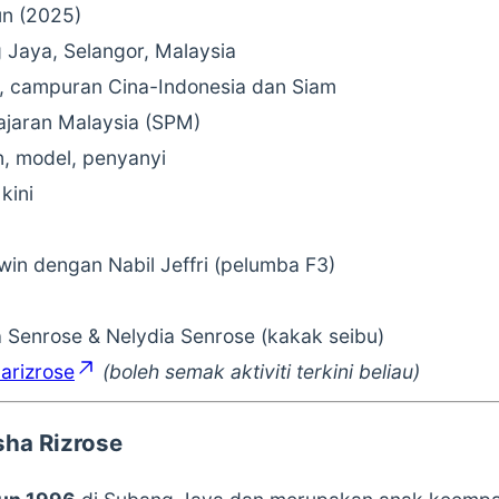
un (2025)
 Jaya, Selangor, Malaysia
, campuran Cina-Indonesia dan Siam
elajaran Malaysia (SPM)
n, model, penyanyi
kini
in dengan Nabil Jeffri (pelumba F3)
 Senrose & Nelydia Senrose (kakak seibu)
arizrose
(boleh semak aktiviti terkini beliau)
ha Rizrose