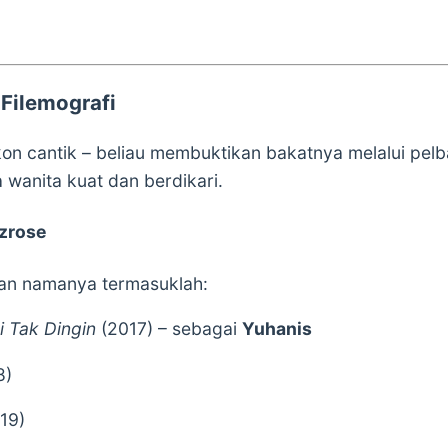
Filemografi
on cantik – beliau membuktikan bakatnya melalui pelb
 wanita kuat dan berdikari.
zrose
an namanya termasuklah:
i Tak Dingin
(2017) – sebagai
Yuhanis
8)
19)