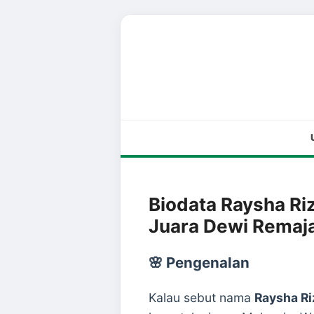
Biodata Raysha Ri
Juara Dewi Remaj
🌸 Pengenalan
Kalau sebut nama
Raysha Ri