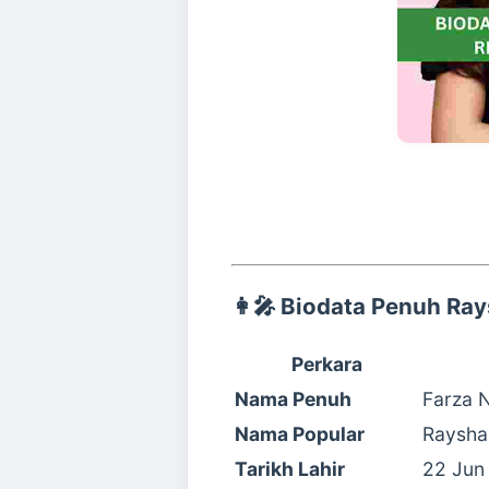
👩‍🎤
Biodata Penuh Ray
Perkara
Nama Penuh
Farza N
Nama Popular
Raysha
Tarikh Lahir
22 Jun