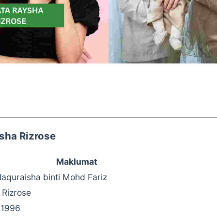
sha Rizrose
Maklumat
aquraisha binti Mohd Fariz
 Rizrose
 1996