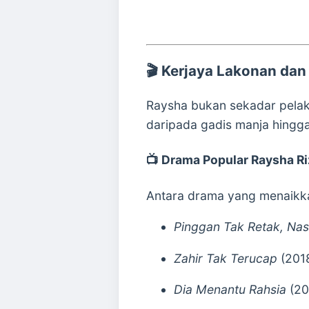
🎬
Kerjaya Lakonan dan 
Raysha bukan sekadar pelak
daripada gadis manja hingga
📺
Drama Popular Raysha Ri
Antara drama yang menaikk
Pinggan Tak Retak, Nas
Zahir Tak Terucap
(201
Dia Menantu Rahsia
(20