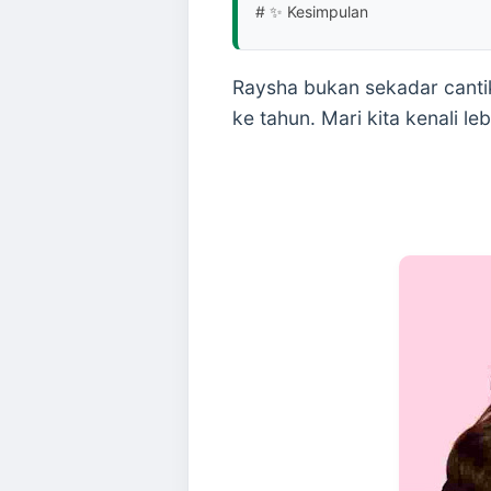
# ✨ Kesimpulan
Raysha bukan sekadar cantik
ke tahun. Mari kita kenali l