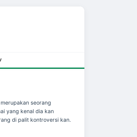
V
i merupakan seorang
ai yang kenal dia kan
ang di palit kontroversi kan.