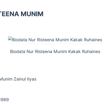
STEENA MUNIM
Biodata Nur Risteena Munim Kakak Ruhaines
Munim Zainul Ilyas
1989