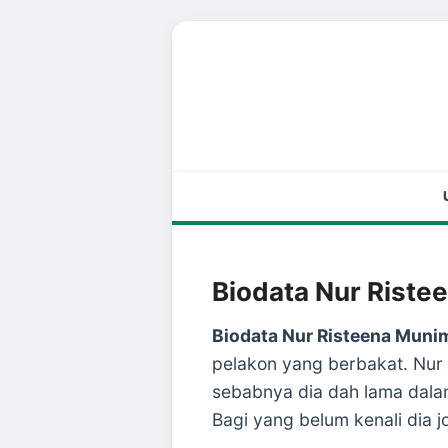
Biodata Nur Riste
Biodata Nur Risteena Muni
pelakon yang berbakat. Nur 
sebabnya dia dah lama dalam d
Bagi yang belum kenali dia 