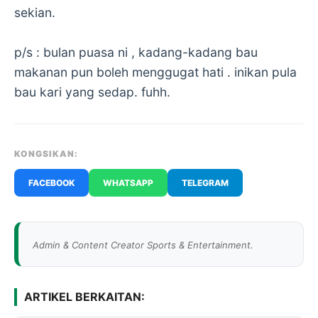
sekian.
p/s : bulan puasa ni , kadang-kadang bau
makanan pun boleh menggugat hati . inikan pula
bau kari yang sedap. fuhh.
KONGSIKAN:
FACEBOOK
WHATSAPP
TELEGRAM
Admin & Content Creator Sports & Entertainment.
ARTIKEL BERKAITAN: