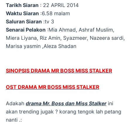
Tarikh Siaran
: 22 APRIL 2014
Waktu Siaran
:6.58 malam
Saluran Siaran
:tv 3
Senarai Pelakon
:Mia Ahmad, Ashraf Muslim,
Miera Liyana, Riz Amin, Syazmeer, Nazeera sardi,
Marisa yasmin ,Aleza Shadan
SINOPSIS DRAMA MR BOSS MISS STALKER
OST DRAMA MR BOSS MISS STALKER
Adakah
drama Mr. Boss dan Miss Stalker
ini
akan trending jugak ? korang tengok lah petang
nanti .: