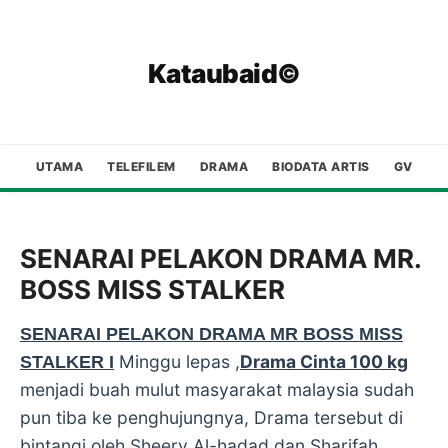
Kataubaid©
UTAMA
TELEFILEM
DRAMA
BIODATA ARTIS
GV
SENARAI PELAKON DRAMA MR.
BOSS MISS STALKER
SENARAI PELAKON DRAMA MR BOSS MISS
Minggu lepas ,
Drama Cinta 100 kg
STALKER I
menjadi buah mulut masyarakat malaysia sudah
pun tiba ke penghujungnya, Drama tersebut di
bintangi oleh Sheery Al-hadad dan Sharifah