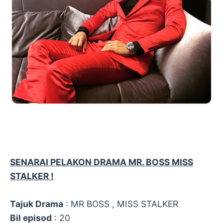
SENARAI PELAKON DRAMA MR. BOSS MISS
STALKER !
Tajuk Drama
: MR BOSS , MISS STALKER
Bil episod
: 20