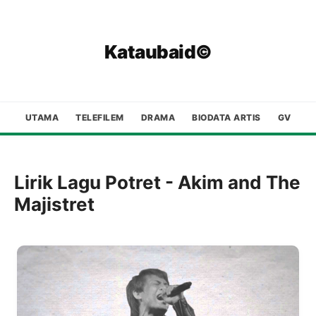
Kataubaid©
UTAMA
TELEFILEM
DRAMA
BIODATA ARTIS
GV
Lirik Lagu Potret - Akim and The
Majistret