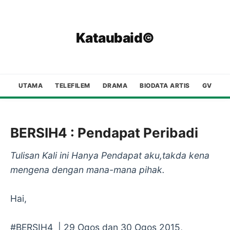
Kataubaid©
UTAMA
TELEFILEM
DRAMA
BIODATA ARTIS
GV
BERSIH4 : Pendapat Peribadi
Tulisan Kali ini Hanya Pendapat aku,takda kena
mengena dengan mana-mana pihak.
Hai,
#BERSIH4 | 29 Ogos dan 30 Ogos 2015,