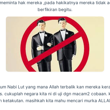
meminta hak mereka ,pada hakikatnya mereka tidak ada
berfikiran begitu.
aum Nabi Lut yang mana Allah terbalik kan mereka ke
. cukuplah negara kita ni di uji dgn macam2 cobaan. 
n ketakutan. masihkah kita mahu mencari murka ALLA