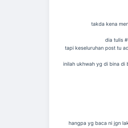
takda kena men
dia tulis 
tapi keseluruhan post tu ad
inilah ukhwah yg di bina di
hangpa yg baca ni jgn lak