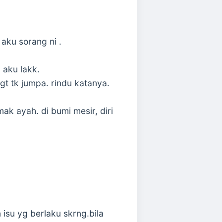
aku sorang ni .
l aku lakk.
sgt tk jumpa. rindu katanya.
ak ayah. di bumi mesir, diri
 isu yg berlaku skrng.bila