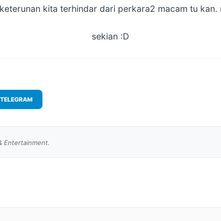
eterunan kita terhindar dari perkara2 macam tu kan. r
sekian :D
TELEGRAM
& Entertainment.