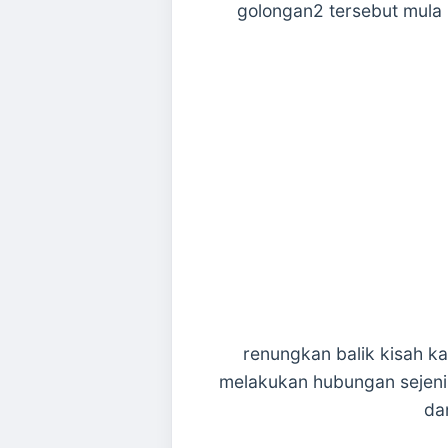
golongan2 tersebut mula 
renungkan balik kisah k
melakukan hubungan sejenis
da