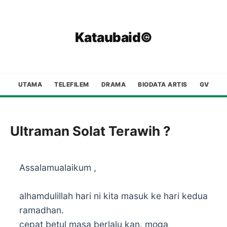
Kataubaid©
UTAMA
TELEFILEM
DRAMA
BIODATA ARTIS
GV
Ultraman Solat Terawih ?
Assalamualaikum ,
alhamdulillah hari ni kita masuk ke hari kedua
ramadhan.
cepat betul masa berlalu kan. moga