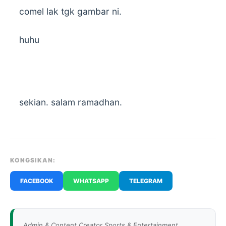
comel lak tgk gambar ni.
huhu
sekian. salam ramadhan.
KONGSIKAN:
FACEBOOK
WHATSAPP
TELEGRAM
Admin & Content Creator Sports & Entertainment.